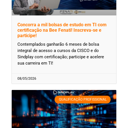
Concorra a mil bolsas de estudo em TI com
certificação na Bee Fenati! Inscreva-se e
participe!
Contemplados ganharão 6 meses de bolsa
integral de acesso a cursos da CISCO e do
Sindplay com certificação; participe e acelere
sua carreira em TI!
08/05/2026
QUALIFICAÇÃO PROFISSIONAL