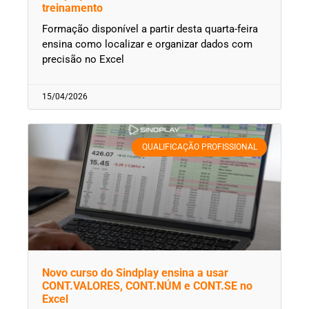
treinamento
Formação disponível a partir desta quarta-feira
ensina como localizar e organizar dados com
precisão no Excel
15/04/2026
QUALIFICAÇÃO PROFISSIONAL
Novo curso do Sindplay ensina a usar
CONT.VALORES, CONT.NÚM e CONT.SE no
Excel