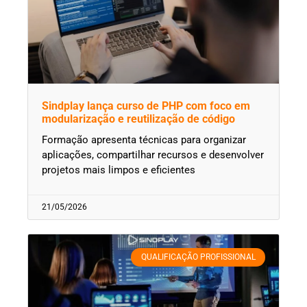
Sindplay lança curso de PHP com foco em
modularização e reutilização de código
Formação apresenta técnicas para organizar
aplicações, compartilhar recursos e desenvolver
projetos mais limpos e eficientes
21/05/2026
QUALIFICAÇÃO PROFISSIONAL