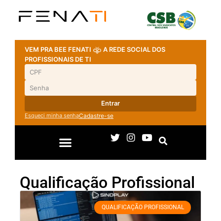
VEM PRA BEE FENATI
A REDE SOCIAL DOS
PROFISSIONAIS DE TI
Entrar
Esqueci minha senha
Cadastre-se
Qualificação Profissional
QUALIFICAÇÃO PROFISSIONAL