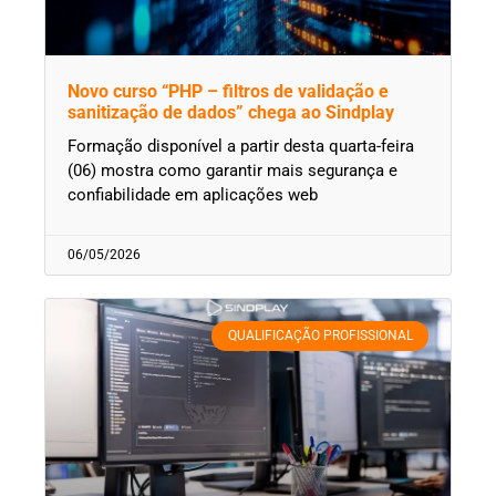
Novo curso “PHP – filtros de validação e
sanitização de dados” chega ao Sindplay
Formação disponível a partir desta quarta-feira
(06) mostra como garantir mais segurança e
confiabilidade em aplicações web
06/05/2026
QUALIFICAÇÃO PROFISSIONAL