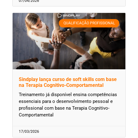
07/04/2026
QUALIFICAÇÃO PROFISSIONAL
Sindplay lança curso de soft skills com base
na Terapia Cognitivo-Comportamental
Treinamento já disponível ensina competências
essenciais para o desenvolvimento pessoal e
profissional com base na Terapia Cognitivo-
Comportamental
17/03/2026