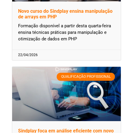
Novo curso do Sindplay ensina manipulação
de arrays em PHP
Formação disponível a partir desta quarta-feira
ensina técnicas práticas para manipulação e
otimização de dados em PHP
22/04/2026
QUALIFICAÇÃO PROFISSIONAL
Sindplay foca em análise eficiente com novo