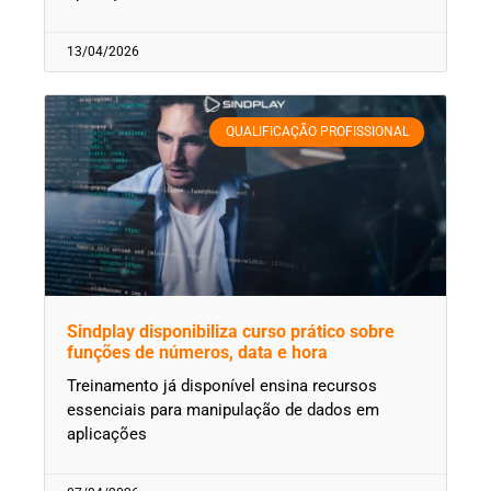
13/04/2026
QUALIFICAÇÃO PROFISSIONAL
Sindplay disponibiliza curso prático sobre
funções de números, data e hora
Treinamento já disponível ensina recursos
essenciais para manipulação de dados em
aplicações