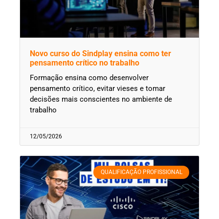
Novo curso do Sindplay ensina como ter
pensamento crítico no trabalho
Formação ensina como desenvolver
pensamento crítico, evitar vieses e tomar
decisões mais conscientes no ambiente de
trabalho
12/05/2026
QUALIFICAÇÃO PROFISSIONAL