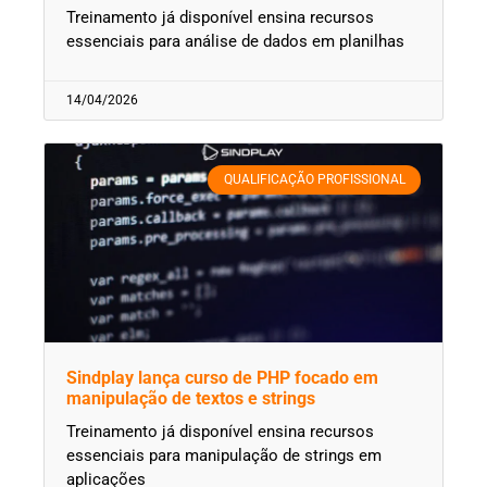
Treinamento já disponível ensina recursos
essenciais para análise de dados em planilhas
14/04/2026
QUALIFICAÇÃO PROFISSIONAL
Sindplay lança curso de PHP focado em
manipulação de textos e strings
Treinamento já disponível ensina recursos
essenciais para manipulação de strings em
aplicações