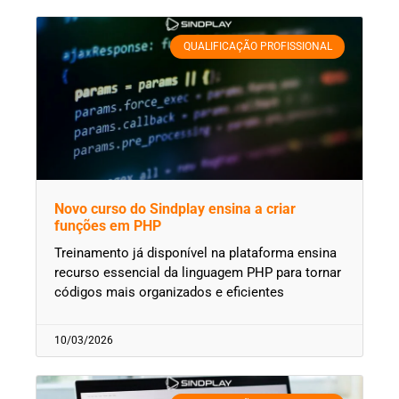
QUALIFICAÇÃO PROFISSIONAL
Novo curso do Sindplay ensina a criar
funções em PHP
Treinamento já disponível na plataforma ensina
recurso essencial da linguagem PHP para tornar
códigos mais organizados e eficientes
10/03/2026