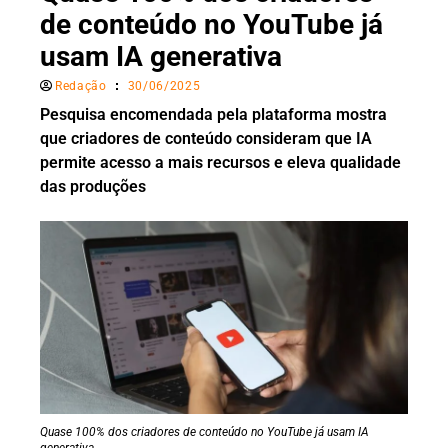
de conteúdo no YouTube já
usam IA generativa
Redação
30/06/2025
Pesquisa encomendada pela plataforma mostra
que criadores de conteúdo consideram que IA
permite acesso a mais recursos e eleva qualidade
das produções
Quase 100% dos criadores de conteúdo no YouTube já usam IA