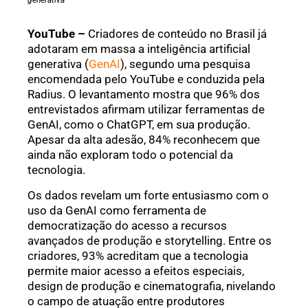
generativa
YouTube –
Criadores de conteúdo no Brasil já
adotaram em massa a inteligência artificial
generativa (
GenAI
), segundo uma pesquisa
encomendada pelo YouTube e conduzida pela
Radius. O levantamento mostra que 96% dos
entrevistados afirmam utilizar ferramentas de
GenAI, como o ChatGPT, em sua produção.
Apesar da alta adesão, 84% reconhecem que
ainda não exploram todo o potencial da
tecnologia.
Os dados revelam um forte entusiasmo com o
uso da GenAI como ferramenta de
democratização do acesso a recursos
avançados de produção e storytelling. Entre os
criadores, 93% acreditam que a tecnologia
permite maior acesso a efeitos especiais,
design de produção e cinematografia, nivelando
o campo de atuação entre produtores