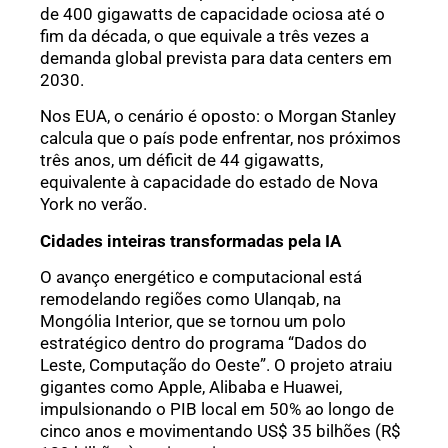
de 400 gigawatts de capacidade ociosa até o
fim da década, o que equivale a três vezes a
demanda global prevista para data centers em
2030.
Nos EUA, o cenário é oposto: o Morgan Stanley
calcula que o país pode enfrentar, nos próximos
três anos, um déficit de 44 gigawatts,
equivalente à capacidade do estado de Nova
York no verão.
Cidades inteiras transformadas pela IA
O avanço energético e computacional está
remodelando regiões como Ulanqab, na
Mongólia Interior, que se tornou um polo
estratégico dentro do programa “Dados do
Leste, Computação do Oeste”. O projeto atraiu
gigantes como Apple, Alibaba e Huawei,
impulsionando o PIB local em 50% ao longo de
cinco anos e movimentando US$ 35 bilhões (R$