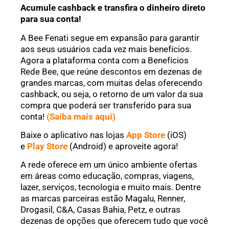
Acumule cashback e transfira o dinheiro direto
para sua conta!
A Bee Fenati segue em expansão para garantir
aos seus usuários cada vez mais benefícios.
Agora a plataforma conta com a Benefícios
Rede Bee, que reúne descontos em dezenas de
grandes marcas, com muitas delas oferecendo
cashback, ou seja, o retorno de um valor da sua
compra que poderá ser transferido para sua
conta!
(Saiba mais aqui)
Baixe o aplicativo nas lojas
App Store
(iOS)
e
Play Store
(Android) e aproveite agora!
A rede oferece em um único ambiente ofertas
em áreas como educação, compras, viagens,
lazer, serviços, tecnologia e muito mais. Dentre
as marcas parceiras estão Magalu, Renner,
Drogasil, C&A, Casas Bahia, Petz, e outras
dezenas de opções que oferecem tudo que você