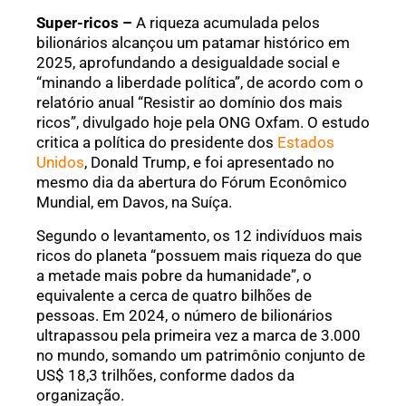
Super-ricos –
A riqueza acumulada pelos
bilionários alcançou um patamar histórico em
2025, aprofundando a desigualdade social e
“minando a liberdade política”, de acordo com o
relatório anual “Resistir ao domínio dos mais
ricos”, divulgado hoje pela ONG Oxfam. O estudo
critica a política do presidente dos
Estados
Unidos
, Donald Trump, e foi apresentado no
mesmo dia da abertura do Fórum Econômico
Mundial, em Davos, na Suíça.
Segundo o levantamento, os 12 indivíduos mais
ricos do planeta “possuem mais riqueza do que
a metade mais pobre da humanidade”, o
equivalente a cerca de quatro bilhões de
pessoas. Em 2024, o número de bilionários
ultrapassou pela primeira vez a marca de 3.000
no mundo, somando um patrimônio conjunto de
US$ 18,3 trilhões, conforme dados da
organização.