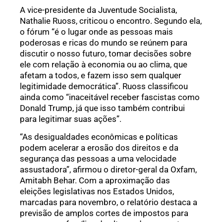
A vice-presidente da Juventude Socialista,
Nathalie Ruoss, criticou o encontro. Segundo ela,
o fórum “é o lugar onde as pessoas mais
poderosas e ricas do mundo se reúnem para
discutir o nosso futuro, tomar decisões sobre
ele com relação à economia ou ao clima, que
afetam a todos, e fazem isso sem qualquer
legitimidade democrática”. Ruoss classificou
ainda como “inaceitável receber fascistas como
Donald Trump, já que isso também contribui
para legitimar suas ações”.
“As desigualdades econômicas e políticas
podem acelerar a erosão dos direitos e da
segurança das pessoas a uma velocidade
assustadora”, afirmou o diretor-geral da Oxfam,
Amitabh Behar. Com a aproximação das
eleições legislativas nos Estados Unidos,
marcadas para novembro, o relatório destaca a
previsão de amplos cortes de impostos para