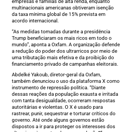
empresas e famílias de alta renda, enquanto
multinacionais americanas obtiveram isenção
da taxa mínima global de 15% prevista em
acordo internacional.
“As medidas tomadas durante a presidência
Trump beneficiaram os mais ricos em todo o
mundo”, aponta a Oxfam. A organização defende
a redução do poder dos ultrarricos por meio de
uma tributação mais efetiva e da proibição do
financiamento privado de campanhas eleitorais.
Abdelké Yakoub, diretor-geral da Oxfam,
também denunciou o uso da plataforma X como
instrumento de repressão política. “Diante
dessas reações da população exausta e irritada
com tanta desigualdade, ocorreram respostas
autoritárias e violentas. O X é usado para
rastrear, punir, sequestrar e torturar críticos do
governo. Até onde alguns governos estão
dispostos a ir para proteger os interesses dos