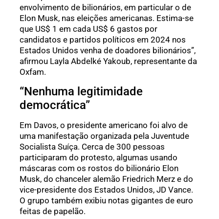
envolvimento de bilionários, em particular o de
Elon Musk, nas eleições americanas. Estima-se
que US$ 1 em cada US$ 6 gastos por
candidatos e partidos políticos em 2024 nos
Estados Unidos venha de doadores bilionários”,
afirmou Layla Abdelké Yakoub, representante da
Oxfam.
“Nenhuma legitimidade
democrática”
Em Davos, o presidente americano foi alvo de
uma manifestação organizada pela Juventude
Socialista Suíça. Cerca de 300 pessoas
participaram do protesto, algumas usando
máscaras com os rostos do bilionário Elon
Musk, do chanceler alemão Friedrich Merz e do
vice-presidente dos Estados Unidos, JD Vance.
O grupo também exibiu notas gigantes de euro
feitas de papelão.