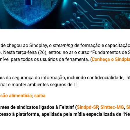
de chegou ao Sindplay, o
streaming
de formação e capacitação
). Nesta terça-feira (26), entrou no ar o curso “Fundamentos de
nível para todos os usuários da ferramenta. (
Conheça o Sindpla
s da segurança da informação, incluindo confidencialidade, in
riar e manter ambientes seguros de TI.
são alimentícia; saiba
tes de sindicatos ligados à Feittinf (
Sindpd-SP
,
Sinttec-MG
,
S
acesso à plataforma, apelidada pela mídia especializada de “Net