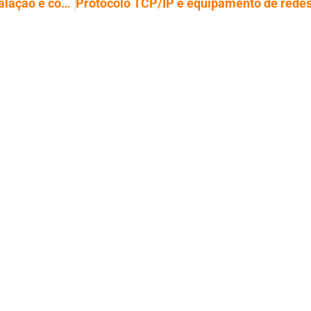
Telefonia: Sindplay lança curso de instalação e configuração do ISSABEL