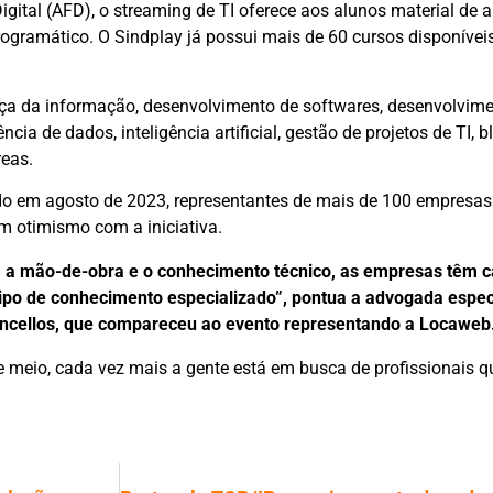
ital (AFD), o streaming de TI oferece aos alunos material de 
rogramático. O Sindplay já possui mais de 60 cursos disponívei
ça da informação, desenvolvimento de softwares, desenvolvime
ncia de dados, inteligência artificial, gestão de projetos de TI, 
reas.
do em agosto de 2023, representantes de mais de 100 empresas
 otimismo com a iniciativa.
ca a mão-de-obra e o conhecimento técnico, as empresas têm 
ipo de conhecimento especializado”, pontua a advogada especi
ncellos, que compareceu ao evento representando a Locaweb
meio, cada vez mais a gente está em busca de profissionais qu