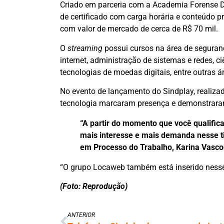
Criado em parceria com a Academia Forense Dig
de certificado com carga horária e conteúdo p
com valor de mercado de cerca de R$ 70 mil.
O
streaming
possui cursos na área de seguran
internet, administração de sistemas e redes, ciê
tecnologias de moedas digitais, entre outras á
No evento de lançamento do Sindplay, realiza
tecnologia marcaram presença e demonstraram
“A partir do momento que você qualifi
mais interesse e mais demanda nesse t
em Processo do Trabalho, Karina Vasco
“O grupo Locaweb também está inserido nesse 
(Foto: Reprodução)
ANTERIOR