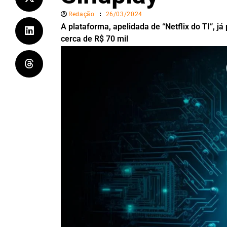
Redação
26/03/2024
A plataforma, apelidada de “Netflix do TI”, j
cerca de R$ 70 mil