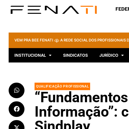
FEDE
VEM PRA BEE FENATI
A REDE SOCIAL DOS PROFISSIONAIS D
INSTITUCIONAL
SINDICATOS
JURÍDICO
QUALIFICAÇÃO PROFISSIONAL
“Fundamentos
Informação”: c
Sindplay