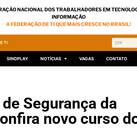
RAÇÃO NACIONAL DOS TRABALHADORES EM TECNOLOG
INFORMAÇÃO
A FEDERAÇÃO DE TI QUE MAIS CRESCE NO BRASIL!
E TI
SINDPLAY
NOTÍCIAS
VAGAS
CONTATO
 de Segurança da
onfira novo curso d