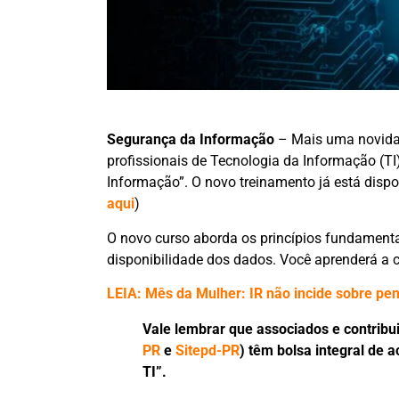
Segurança da Informação
– Mais uma novida
profissionais de Tecnologia da Informação (TI
Informação”. O novo treinamento já está dispo
aqui
)
O novo curso aborda os princípios fundamentai
disponibilidade dos dados. Você aprenderá a c
LEIA: Mês da Mulher: IR não incide sobre pen
Vale lembrar que associados e contribuin
PR
e
Sitepd-PR
) têm bolsa integral de 
TI”.