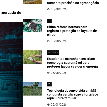
aumenta precisão no agronegócio
05/08/2026
de mercado de
TI
China reforça normas para
registro e proteção de layouts de
chips
05/08/2026
NOTÍCIAS
Estudantes maranhenses criam
tecnologia sustentável para
proteger lavouras e gerar energia
05/08/2026
TI
Tecnologia desenvolvida em MS
conquista certificação e fortalece
agricultura familiar
05/08/2026