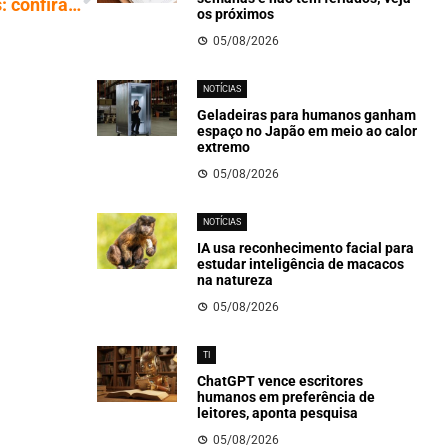
Protocolo TCP/IP e equipamento de redes: confira novo curso do Sindplay
os próximos
05/08/2026
NOTÍCIAS
Geladeiras para humanos ganham
espaço no Japão em meio ao calor
extremo
05/08/2026
NOTÍCIAS
IA usa reconhecimento facial para
estudar inteligência de macacos
na natureza
05/08/2026
TI
ChatGPT vence escritores
humanos em preferência de
leitores, aponta pesquisa
05/08/2026