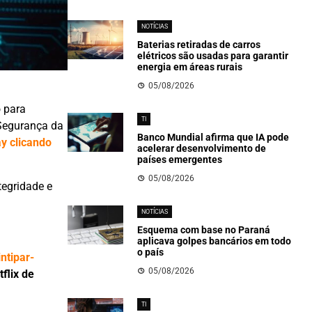
NOTÍCIAS
Baterias retiradas de carros
elétricos são usadas para garantir
energia em áreas rurais
05/08/2026
 para
TI
 Segurança da
Banco Mundial afirma que IA pode
y clicando
acelerar desenvolvimento de
países emergentes
05/08/2026
tegridade e
NOTÍCIAS
Esquema com base no Paraná
aplicava golpes bancários em todo
o país
intipar-
05/08/2026
flix de
TI