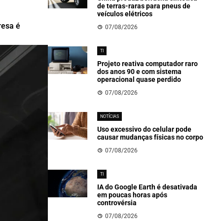
de terras-raras para pneus de
veículos elétricos
resa é
07/08/2026
TI
Projeto reativa computador raro
dos anos 90 e com sistema
operacional quase perdido
07/08/2026
NOTÍCIAS
Uso excessivo do celular pode
causar mudanças físicas no corpo
07/08/2026
TI
IA do Google Earth é desativada
em poucas horas após
controvérsia
07/08/2026