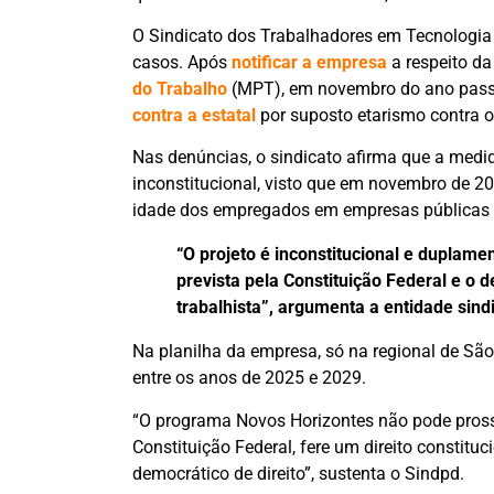
O Sindicato dos Trabalhadores em Tecnologia
casos. Após
notificar a empresa
a respeito da
do Trabalho
(MPT), em novembro do ano pass
contra a estatal
por suposto etarismo contra o
Nas denúncias, o sindicato afirma que a medid
inconstitucional, visto que em novembro de 20
idade dos empregados em empresas públicas e
“O projeto é inconstitucional e duplame
prevista pela Constituição Federal e o
trabalhista”, argumenta a entidade sindi
Na planilha da empresa, só na regional de S
entre os anos de 2025 e 2029.
“O programa Novos Horizontes não pode prosseg
Constituição Federal, fere um direito constitu
democrático de direito”, sustenta o Sindpd.