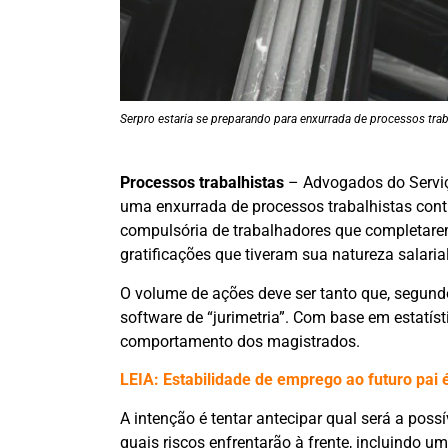
Serpro estaria se preparando para enxurrada de processos trab
Processos trabalhistas
– Advogados do Serviç
uma enxurrada de processos trabalhistas contr
compulsória de trabalhadores que completare
gratificações que tiveram sua natureza salaria
O volume de ações deve ser tanto que, segun
software de “jurimetria”. Com base em estatíst
comportamento dos magistrados.
LEIA: Estabilidade de emprego ao futuro pai 
A intenção é tentar antecipar qual será a poss
quais riscos enfrentarão à frente, incluindo u