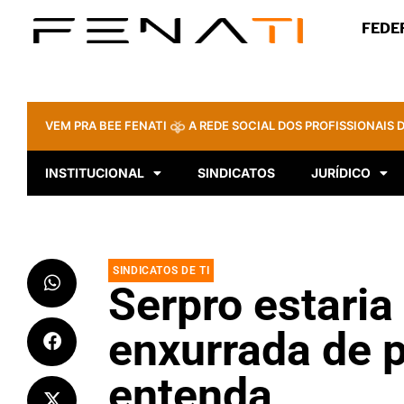
FEDE
VEM PRA BEE FENATI
A REDE SOCIAL DOS PROFISSIONAIS D
INSTITUCIONAL
SINDICATOS
JURÍDICO
SINDICATOS DE TI
Serpro estaria
enxurrada de p
entenda