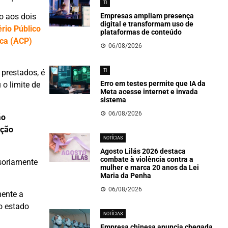
TI
o aos dois
Empresas ampliam presença
digital e transformam uso de
rio Público
plataformas de conteúdo
ica (ACP)
06/08/2026
TI
 prestados, é
Erro em testes permite que IA da
o limite de
Meta acesse internet e invada
sistema
06/08/2026
ão
ação
NOTÍCIAS
Agosto Lilás 2026 destaca
combate à violência contra a
soriamente
mulher e marca 20 anos da Lei
Maria da Penha
06/08/2026
mente a
 o estado
NOTÍCIAS
Empresa chinesa anuncia chegada