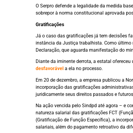
O Serpro defende a legalidade da medida basea
sobrepor à norma constitucional aprovada pos
Gratificações
Já o caso das gratificações já tem decisões f
instância da Justiça trabalhista. Como último
Declaração, que aguarda manifestação do min
Diante da iminente derrota, a estatal oferece
desfavorável
a ela no processo.
Em 20 de dezembro, a empresa publicou a No
incorporação das gratificações administrativas
juridicamente seus direitos passados e futuros
Na ação vencida pelo Sindpd até agora – e co
natureza salarial das gratificações FCT (Fun
(Gratificação de Função Específica), a incorpo
salariais, além do pagamento retroativo da dif