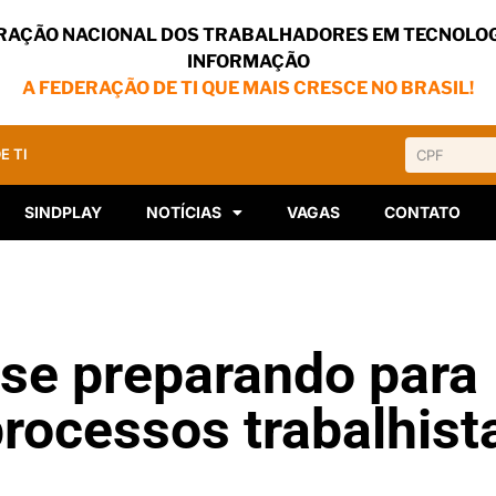
RAÇÃO NACIONAL DOS TRABALHADORES EM TECNOLOG
INFORMAÇÃO
A FEDERAÇÃO DE TI QUE MAIS CRESCE NO BRASIL!
E TI
SINDPLAY
NOTÍCIAS
VAGAS
CONTATO
 se preparando para
rocessos trabalhist