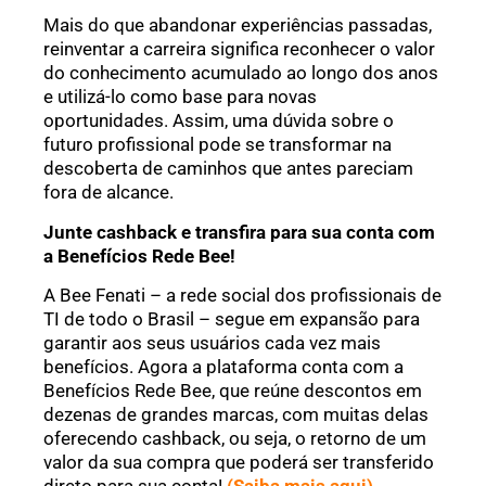
Mais do que abandonar experiências passadas,
reinventar a carreira significa reconhecer o valor
do conhecimento acumulado ao longo dos anos
e utilizá-lo como base para novas
oportunidades. Assim, uma dúvida sobre o
futuro profissional pode se transformar na
descoberta de caminhos que antes pareciam
fora de alcance.
Junte cashback e transfira para sua conta com
a Benefícios Rede Bee!
A Bee Fenati – a rede social dos profissionais de
TI de todo o Brasil – segue em expansão para
garantir aos seus usuários cada vez mais
benefícios. Agora a plataforma conta com a
Benefícios Rede Bee, que reúne descontos em
dezenas de grandes marcas, com muitas delas
oferecendo cashback, ou seja, o retorno de um
valor da sua compra que poderá ser transferido
direto para sua conta!
(Saiba mais aqui)