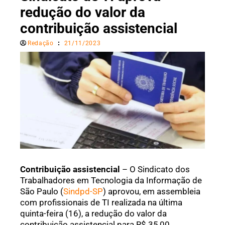
redução do valor da
contribuição assistencial
Redação
21/11/2023
Contribuição assistencial
– O Sindicato dos
Trabalhadores em Tecnologia da Informação de
São Paulo (
Sindpd-SP
) aprovou, em assembleia
com profissionais de TI realizada na última
quinta-feira (16), a redução do valor da
contribuição assistencial para R$ 35,00