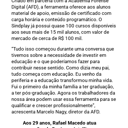
Criado em parceria com a Academia Forense
Digital (AFD), a ferramenta oferece aos alunos
material de apoio, emissão de certificado com
carga horária e conteúdo programático. O
Sindplay já possui quase 100 cursos disponíveis
aos seus mais de 15 mil alunos, com valor de
mercado de cerca de R$ 100 mil.
“Tudo isso começou durante uma conversa que
tivemos sobre a necessidade de investir em
educação e o que poderíamos fazer para
contribuir nesse sentido. Como dizia meu pai,
tudo começa com educação. Eu venho da
periferia e a educação transformou minha vida.
Fui o primeiro da minha família a ter graduação,
a ter pós-graduação. Agora os trabalhadores da
nossa área podem usar essa ferramenta para se
qualificar e crescer profissionalmente”,
acrescenta Marcelo Nagy, diretor da AFD.
Aos 29 anos, Rafael Macedo atua