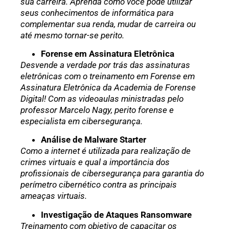
sua carreira. Aprenda como você pode utilizar
seus conhecimentos de informática para
complementar sua renda, mudar de carreira ou
até mesmo tornar-se perito.
Forense em Assinatura Eletrônica
Desvende a verdade por trás das assinaturas
eletrônicas com o treinamento em Forense em
Assinatura Eletrônica da Academia de Forense
Digital! Com as videoaulas ministradas pelo
professor Marcelo Nagy, perito forense e
especialista em cibersegurança.
Análise de Malware Starter
Como a internet é utilizada para realização de
crimes virtuais e qual a importância dos
profissionais de cibersegurança para garantia do
perímetro cibernético contra as principais
ameaças virtuais.
Investigação de Ataques Ransomware
Treinamento com objetivo de capacitar os