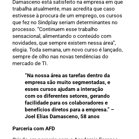
Damasceno está satisfeito na empresa em que
trabalha atualmente, mas acredita que caso
estivesse à procura de um emprego, os cursos
que fez no Sindplay seriam determinantes no
processo. “Continuem esse trabalho
sensacional, alimentando o conteúdo com
novidades, que sempre existem nessa área”,
elogia. Toda semana, um novo curso é lançado,
sempre de olho nas novas tendências do
mercado de TI.
“Na nossa área as tarefas dentro da
empresa são muito segmentadas, e
esses cursos ajudam a interação
com os diferentes setores, gerando
facilidade para os colaboradores e
benefícios diretos para a empresa.” –
Joel Elias Damasceno, 58 anos
Parceria com AFD