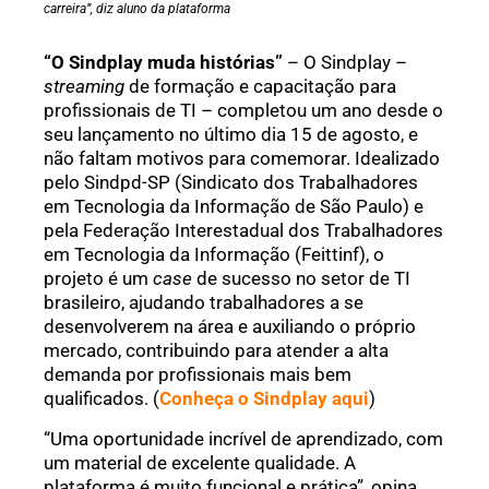
carreira”, diz aluno da plataforma
“O Sindplay muda histórias”
– O Sindplay –
streaming
de formação e capacitação para
profissionais de TI – completou um ano desde o
seu lançamento no último dia 15 de agosto, e
não faltam motivos para comemorar. Idealizado
pelo Sindpd-SP (Sindicato dos Trabalhadores
em Tecnologia da Informação de São Paulo) e
pela Federação Interestadual dos Trabalhadores
em Tecnologia da Informação (Feittinf), o
projeto é um
case
de sucesso no setor de TI
brasileiro, ajudando trabalhadores a se
desenvolverem na área e auxiliando o próprio
mercado, contribuindo para atender a alta
demanda por profissionais mais bem
qualificados. (
Conheça o Sindplay aqui
)
“Uma oportunidade incrível de aprendizado, com
um material de excelente qualidade. A
plataforma é muito funcional e prática”, opina