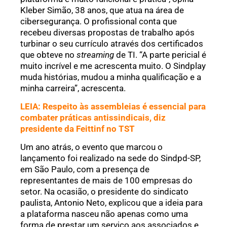
Kleber Simão, 38 anos, que atua na área de
cibersegurança. O profissional conta que
recebeu diversas propostas de trabalho após
turbinar o seu currículo através dos certificados
que obteve no
streaming
de TI. “A parte pericial é
muito incrível e me acrescenta muito. O Sindplay
muda histórias, mudou a minha qualificação e a
minha carreira”, acrescenta.
LEIA: Respeito às assembleias é essencial para
combater práticas antissindicais, diz
presidente da Feittinf no TST
Um ano atrás, o evento que marcou o
lançamento foi realizado na sede do Sindpd-SP,
em São Paulo, com a presença de
representantes de mais de 100 empresas do
setor. Na ocasião, o presidente do sindicato
paulista, Antonio Neto, explicou que a ideia para
a plataforma nasceu não apenas como uma
forma de prestar um serviço aos associados e