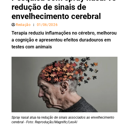
redução de sinais de
envelhecimento cerebral
Redação
01/06/2026
Terapia reduziu inflamações no cérebro, melhorou
a cognição e apresentou efeitos duradouros em
testes com animais
Spray nasal atua na redução de sinais associados ao envelhecimento
cerebral - Foto: Reprodução/Magnific/LeoAI