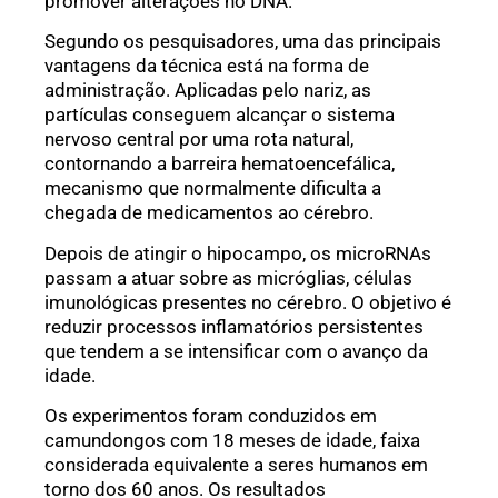
promover alterações no DNA.
Segundo os pesquisadores, uma das principais
vantagens da técnica está na forma de
administração. Aplicadas pelo nariz, as
partículas conseguem alcançar o sistema
nervoso central por uma rota natural,
contornando a barreira hematoencefálica,
mecanismo que normalmente dificulta a
chegada de medicamentos ao cérebro.
Depois de atingir o hipocampo, os microRNAs
passam a atuar sobre as micróglias, células
imunológicas presentes no cérebro. O objetivo é
reduzir processos inflamatórios persistentes
que tendem a se intensificar com o avanço da
idade.
Os experimentos foram conduzidos em
camundongos com 18 meses de idade, faixa
considerada equivalente a seres humanos em
torno dos 60 anos. Os resultados