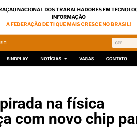
RAÇÃO NACIONAL DOS TRABALHADORES EM TECNOLOG
INFORMAÇÃO
A FEDERAÇÃO DE TI QUE MAIS CRESCE NO BRASIL!
E TI
SINDPLAY
NOTÍCIAS
VAGAS
CONTATO
pirada na física
ça com novo chip pa