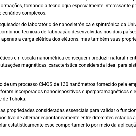
formações, tornando a tecnologia especialmente interessante p
e cenários complexos.
squisador do laboratório de nanoeletrônica e spintrônica da Uni
 combinou técnicas de fabricação desenvolvidas nos dois países 
o apenas a carga elétrica dos elétrons, mas também suas propr
éticos em escala nanométrica conseguem produzir naturalmen
utuações magnéticas, característica considerada ideal para si
ção de um processo CMOS de 130 nanômetros fornecido pela em
foram incorporados nanodispositivos superparamagnéticos e e
e de Tohoku.
duas propriedades consideradas essenciais para validar o funci
spositivo de alternar espontaneamente entre diferentes estados 
olar estatisticamente esse comportamento por meio da aplicaçã