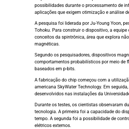
possibilidades durante o processamento de in
aplicações que exigem otimização e análise d
A pesquisa foi liderada por Ju-Young Yoon, pe
Tohoku. Para construir o dispositivo, a equipe
conceitos da spintrônica, área que explora nã
magnéticas.
Segundo os pesquisadores, dispositivos magn
comportamentos probabilísticos por meio de fl
baseados em p-bits.
A fabricação do chip começou com a utiliza
americana SkyWater Technology. Em seguida, 
desenvolvidos nas instalações da Universidad
Durante os testes, os cientistas observaram 
tecnologia. A primeira foi a capacidade do di
tempo. A segunda foi a possibilidade de contr
elétricos externos.