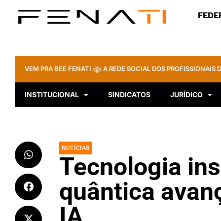
FEDE
VEM PRA BEE FENATI
A REDE SOCIAL DOS PROFISSIONAIS D
INSTITUCIONAL
SINDICATOS
JURÍDICO
NOTÍCIAS
Tecnologia ins
quântica avan
IA