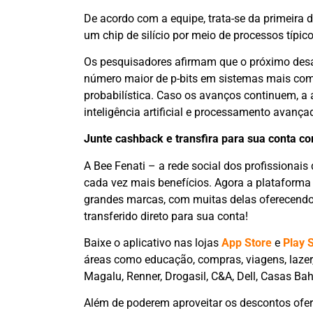
De acordo com a equipe, trata-se da primeira 
um chip de silício por meio de processos típic
Os pesquisadores afirmam que o próximo desaf
número maior de p-bits em sistemas mais comp
probabilística. Caso os avanços continuem, a 
inteligência artificial e processamento avanç
Junte cashback e transfira para sua conta c
A Bee Fenati – a rede social dos profissionais
cada vez mais benefícios. Agora a plataforma
grandes marcas, com muitas delas oferecendo 
transferido direto para sua conta!
Baixe o aplicativo nas lojas
App Store
e
Play 
áreas como educação, compras, viagens, lazer,
Magalu, Renner, Drogasil, C&A, Dell, Casas Bah
Além de poderem aproveitar os descontos ofer