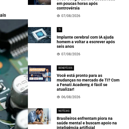
em poucas horas após
controvérsia
ais
07/08/2026
TI
Implante cerebral com IA ajuda
homem a voltar a escrever após
seis anos
07/08/2026
BENEFÍCIOS
Você está pronto para as
mudanças no mercado de TI? Com
a Fenati Academy, é fácil se
atualizar!
06/08/2026
NOTÍCIAS
Brasileiros enfrentam piora na
saúde mental e buscam apoio na
inteligência artificial