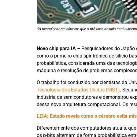
Os pesquisadores afirmam que o próximo desafio será aumenta
Novo chip para IA –
Pesquisadores do Japão 
como o primeiro chip spintrônico de silício b
probabilística, considerada uma das tecnologia
máquina e resolução de problemas complexos
O trabalho foi conduzido por cientistas da Un
Tecnologia dos Estados Unidos (NIST)
. Segun
indústria de semicondutores e demonstrou ex
dessa nova arquitetura computacional. Os resul
LEIA: Estudo revela como o cérebro evita mi
Diferentemente dos computadores atuais, que 
os p-bits alternam de forma probabilística entr