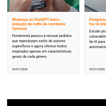
Mudança no ChatGPT barra
Pesquisad
imitação de estilo de escritores
faz IA in
famosos
Estudo pro
Ferramenta passou a recusar pedidos
vulnerabil
que reproduzam estilo de autores
de IA para
específicos e agora oferece textos
automatiza
inspirados apenas em características
gerais de cada gênero
29/07/2026
29/07/2026