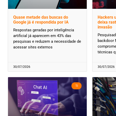
Quase metade das buscas do
Hackers 
Google já é respondida por IA
deixa ras
invasão
Respostas geradas por inteligência
Pesquisado
artificial já aparecem em 43% das
backdoor M
pesquisas e reduzem a necessidade de
compromet
acessar sites externos
técnicas q
30/07/2026
30/07/2026
TI