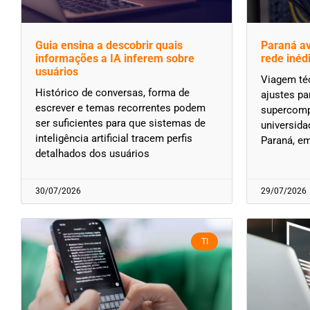
Guia ensina a descobrir quais
Paraná a
informações a IA inferem sobre
rede inéd
usuários
Viagem téc
Histórico de conversas, forma de
ajustes pa
escrever e temas recorrentes podem
supercomp
ser suficientes para que sistemas de
universida
inteligência artificial tracem perfis
Paraná, e
detalhados dos usuários
30/07/2026
29/07/2026
TI