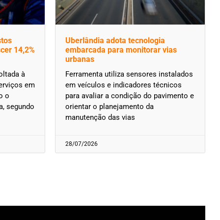
stos
Uberlândia adota tecnologia
scer 14,2%
embarcada para monitorar vias
urbanas
oltada à
Ferramenta utiliza sensores instalados
 serviços em
em veículos e indicadores técnicos
o o
para avaliar a condição do pavimento e
a, segundo
orientar o planejamento da
manutenção das vias
28/07/2026
»