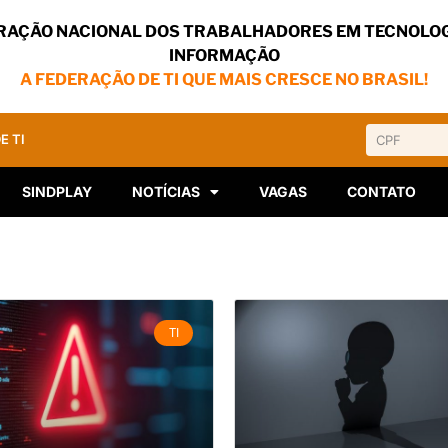
RAÇÃO NACIONAL DOS TRABALHADORES EM TECNOLOG
INFORMAÇÃO
A FEDERAÇÃO DE TI QUE MAIS CRESCE NO BRASIL!
E TI
SINDPLAY
NOTÍCIAS
VAGAS
CONTATO
TI