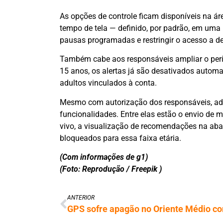
As opções de controle ficam disponíveis na ár
tempo de tela — definido, por padrão, em uma h
pausas programadas e restringir o acesso a d
Também cabe aos responsáveis ampliar o perío
15 anos, os alertas já são desativados automa
adultos vinculados à conta.
Mesmo com autorização dos responsáveis, ad
funcionalidades. Entre elas estão o envio de 
vivo, a visualização de recomendações na aba
bloqueados para essa faixa etária.
(Com informações de g1)
(Foto: Reprodução / Freepik )
ANTERIOR