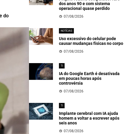
dos anos 90 e com sistema
operacional quase perdido
 e do
07/08/2026
NOTÍCIAS
Uso excessivo do celular pode
causar mudanças físicas no corpo
07/08/2026
TI
IA do Google Earth é desativada
em poucas horas após
controvérsia
07/08/2026
TI
Implante cerebral com IA ajuda
homem a voltar a escrever após
seis anos
07/08/2026