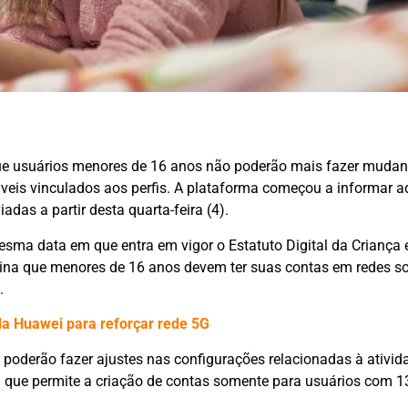
e usuários menores de 16 anos não poderão mais fazer muda
veis vinculados aos perfis. A plataforma começou a informar a
das a partir desta quarta-feira (4).
sma data em que entra em vigor o Estatuto Digital da Criança 
rmina que menores de 16 anos devem ter suas contas em redes so
.
a Huawei para reforçar rede 5G
 poderão fazer ajustes nas configurações relacionadas à ativid
a que permite a criação de contas somente para usuários com 1