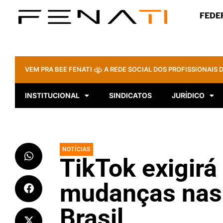
FEDE
VEM PRA BEE FENATI
A REDE SOCIAL DOS PROFISSIONAIS D
INSTITUCIONAL
SINDICATOS
JURÍDICO
NOTÍCIAS
TikTok exigirá
mudanças nas
Brasil