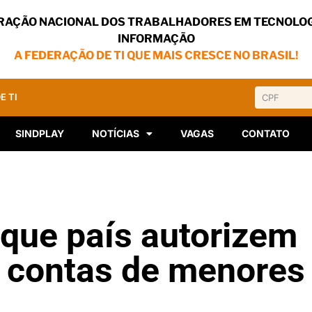
RAÇÃO NACIONAL DOS TRABALHADORES EM TECNOLOG
INFORMAÇÃO
A FEDERAÇÃO DE TI QUE MAIS CRESCE NO BRASIL!
E TI
SINDPLAY
NOTÍCIAS
VAGAS
CONTATO
 que país autorizem
 contas de menores