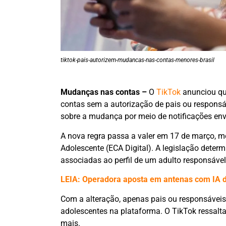
tiktok-pais-autorizem-mudancas-nas-contas-menores-brasil
Mudanças nas contas –
O
TikTok
anunciou qu
contas sem a autorização de pais ou responsá
sobre a mudança por meio de notificações envia
A nova regra passa a valer em 17 de março, me
Adolescente (ECA Digital). A legislação dete
associadas ao perfil de um adulto responsável
LEIA: Operadora aposta em antenas com IA d
Com a alteração, apenas pais ou responsáveis
adolescentes na plataforma. O TikTok ressalt
mais.