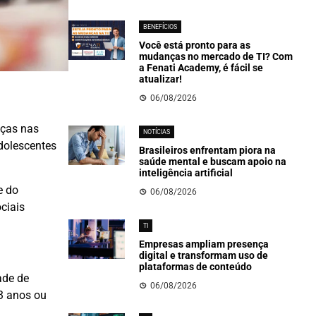
BENEFÍCIOS
Você está pronto para as
mudanças no mercado de TI? Com
a Fenati Academy, é fácil se
atualizar!
06/08/2026
nças nas
NOTÍCIAS
dolescentes
Brasileiros enfrentam piora na
saúde mental e buscam apoio na
inteligência artificial
e do
06/08/2026
ciais
TI
Empresas ampliam presença
digital e transformam uso de
plataformas de conteúdo
ade de
06/08/2026
3 anos ou