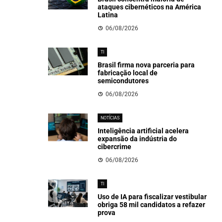
ataques cibernéticos na América
Latina
06/08/2026
TI
Brasil firma nova parceria para
fabricação local de
semicondutores
06/08/2026
NOTÍCIAS
Inteligência artificial acelera
expansão da indústria do
cibercrime
06/08/2026
TI
Uso de IA para fiscalizar vestibular
obriga 58 mil candidatos a refazer
prova