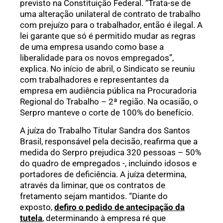
previsto na Constituição Federal. “Trata-se de
uma alteração unilateral de contrato de trabalho
com prejuízo para o trabalhador, então é ilegal. A
lei garante que só é permitido mudar as regras
de uma empresa usando como base a
liberalidade para os novos empregados”,
explica. No início de abril, o Sindicato se reuniu
com trabalhadores e representantes da
empresa em audiência pública na Procuradoria
Regional do Trabalho – 2ª região. Na ocasião, o
Serpro manteve o corte de 100% do benefício.
A juíza do Trabalho Titular Sandra dos Santos
Brasil, responsável pela decisão, reafirma que a
medida do Serpro prejudica 320 pessoas – 50%
do quadro de empregados -, incluindo idosos e
portadores de deficiência. A juíza determina,
através da liminar, que os contratos de
fretamento sejam mantidos. “Diante do
exposto,
defiro o pedido de antecipação da
tutela
, determinando à empresa ré que