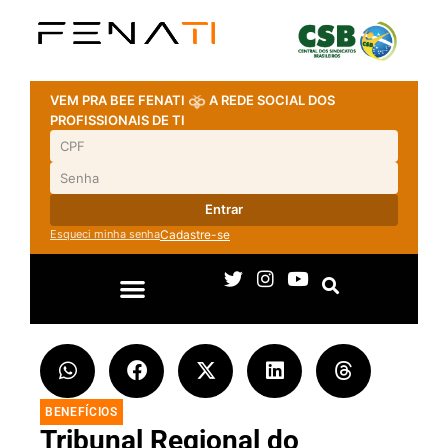
VEM PRA BEE FENATI
A REDE SOCIAL DOS
PROFISSIONAIS DE TI
Entrar
Esqueci minha senha
Cadastre-se
BENEFÍCIOS
Tribunal Regional do