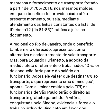
mantenha o fornecimento de transporte fretado
a partir de 01/05/2016, nos mesmos moldes
em que o benefício foi providenciado até o
presente momento, ou seja, mediante
atendimento das linhas constantes da lista de
ID ebceb12 (fls.81-85)”, ratifica a juíza no
documento.
A regional do Rio de Janeiro, onde o benefício
também era oferecido, apresentou como
alternativa o cadastramento de vale-transporte.
Mas, para Eduardo Furlanetto, a adoção da
medida afeta diretamente o trabalhador. “O valor
da condução fazia parte do salário do
funcionário. Agora ele vai ter que destinar 6% ao
transporte, o que representa uma diminuição”,
aponta. Com a liminar emitida pelo TRT, os
funcionários de São Paulo terão o direito ao
transporte gratuito garantido. A vitória,
conquistada pelo Sindpd, evidencia a força e o
trabalho árduo do Sindicato em favor dos