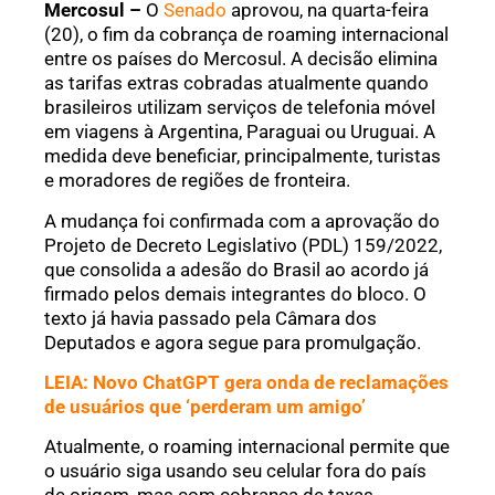
Mercosul –
O
Senado
aprovou, na quarta-feira
(20), o fim da cobrança de roaming internacional
entre os países do Mercosul. A decisão elimina
as tarifas extras cobradas atualmente quando
brasileiros utilizam serviços de telefonia móvel
em viagens à Argentina, Paraguai ou Uruguai. A
medida deve beneficiar, principalmente, turistas
e moradores de regiões de fronteira.
A mudança foi confirmada com a aprovação do
Projeto de Decreto Legislativo (PDL) 159/2022,
que consolida a adesão do Brasil ao acordo já
firmado pelos demais integrantes do bloco. O
texto já havia passado pela Câmara dos
Deputados e agora segue para promulgação.
LEIA: Novo ChatGPT gera onda de reclamações
de usuários que ‘perderam um amigo’
Atualmente, o roaming internacional permite que
o usuário siga usando seu celular fora do país