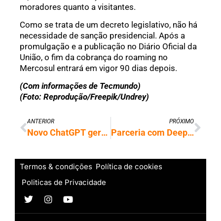
moradores quanto a visitantes.
Como se trata de um decreto legislativo, não há
necessidade de sanção presidencial. Após a
promulgação e a publicação no Diário Oficial da
União, o fim da cobrança do roaming no
Mercosul entrará em vigor 90 dias depois.
(Com informações de Tecmundo)
(Foto: Reprodução/Freepik/Undrey)
ANTERIOR
PRÓXIMO
Novo ChatGPT gera onda de reclamações de usuários que ‘perderam um amigo’
Parceria com DeepSeek leva IA chinesa aos carros da Tesla
Termos & condições
Política de cookies
Politicas de Privacidade