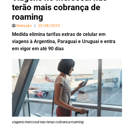
terão mais cobrança de
roaming
Redação
25/08/2025
Medida elimina tarifas extras de celular em
viagens à Argentina, Paraguai e Uruguai e entra
em vigor em até 90 dias
viagens-mercosul-nao-terao-cobranca-roaming