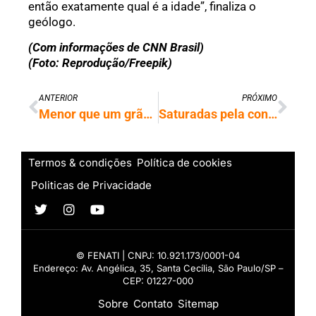
então exatamente qual é a idade”, finaliza o
geólogo.
(Com informações de CNN Brasil)
(Foto: Reprodução/Freepik)
ANTERIOR
PRÓXIMO
Menor que um grão de sal, novo robô autônomo inaugura a microescala da robótica
Saturadas pela conectividade, jovens redescobrem hobbies offline e vida analógica
Termos & condições
Política de cookies
Politicas de Privacidade
© FENATI | CNPJ: 10.921.173/0001-04
Endereço: Av. Angélica, 35, Santa Cecília, São Paulo/SP –
CEP: 01227-000
Sobre
Contato
Sitemap