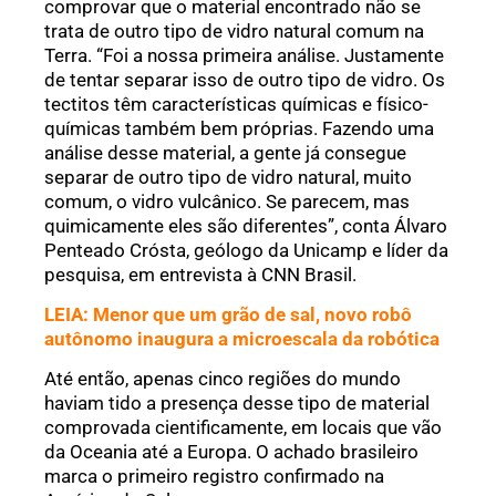
comprovar que o material encontrado não se
trata de outro tipo de vidro natural comum na
Terra. “Foi a nossa primeira análise. Justamente
de tentar separar isso de outro tipo de vidro. Os
tectitos têm características químicas e físico-
químicas também bem próprias. Fazendo uma
análise desse material, a gente já consegue
separar de outro tipo de vidro natural, muito
comum, o vidro vulcânico. Se parecem, mas
quimicamente eles são diferentes”, conta Álvaro
Penteado Crósta, geólogo da Unicamp e líder da
pesquisa, em entrevista à CNN Brasil.
LEIA: Menor que um grão de sal, novo robô
autônomo inaugura a microescala da robótica
Até então, apenas cinco regiões do mundo
haviam tido a presença desse tipo de material
comprovada cientificamente, em locais que vão
da Oceania até a Europa. O achado brasileiro
marca o primeiro registro confirmado na