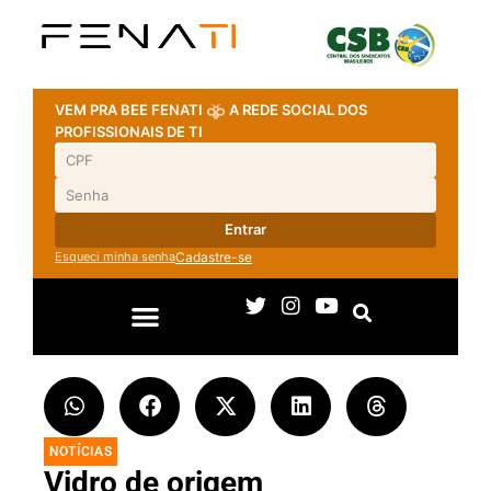
VEM PRA BEE FENATI
A REDE SOCIAL DOS
PROFISSIONAIS DE TI
Entrar
Esqueci minha senha
Cadastre-se
NOTÍCIAS
Vidro de origem