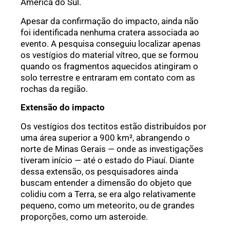
América do Sul.
Apesar da confirmação do impacto, ainda não
foi identificada nenhuma cratera associada ao
evento. A pesquisa conseguiu localizar apenas
os vestígios do material vítreo, que se formou
quando os fragmentos aquecidos atingiram o
solo terrestre e entraram em contato com as
rochas da região.
Extensão do impacto
Os vestígios dos tectitos estão distribuídos por
uma área superior a 900 km², abrangendo o
norte de Minas Gerais — onde as investigações
tiveram início — até o estado do Piauí. Diante
dessa extensão, os pesquisadores ainda
buscam entender a dimensão do objeto que
colidiu com a Terra, se era algo relativamente
pequeno, como um meteorito, ou de grandes
proporções, como um asteroide.