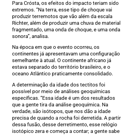
Para Crósta, os efeitos do impacto teriam sido
extremos. “Na terra, esse tipo de choque vai
produzir terremotos que vão além da escala
Richter, além de produzir uma chuva de material
fragmentado, uma onda de choque, e uma onda
sonora”, analisa.
Na época em que o evento ocorreu, os
continentes já apresentavam uma configuração
semelhante à atual. O continente africano já
estava separado do território brasileiro, e o
oceano Atlântico praticamente consolidado.
A determinação da idade dos tectitos foi
possível por meio de análises geoquímicas
específicas. “Essa idade é um dos resultados
que a gente tira da análise geoquímica. Na
verdade, são isótopos, que nos dão a idade
precisa de quando a rocha foi derretida. A partir
dessa fusão, desse derretimento, esse relógio
isotópico zera e começa a contar; a gente sabe