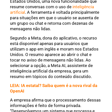
Estados Unidos, uma nova funcionalidade que
resume conversas com o uso de
inteligência
artificial
. A ferramenta é voltada principalmente
para situações em que o usuário se ausenta de
um grupo ou chat e retorna com dezenas de
mensagens não lidas.
Segundo a Meta, dona do aplicativo, o recurso
está disponível apenas para usuários que
utilizam o app em inglês e moram nos Estados
Unidos. O resumo aparece ao abrir o chat e
tocar no aviso de mensagens não lidas. Ao
selecionar a opção, a Meta AI, assistente de
inteligência artificial da empresa, gera um
resumo em tópicos do conteúdo discutido.
LEIA: IA estatal? Saiba quem é a nova rival da
OpenAI
A empresa afirma que o processamento dessas
informações é feito de forma privada.
“Desenvolvemos um sistema que processa e