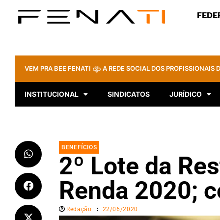
FEDE
VEM PRA BEE FENATI
A REDE SOCIAL DOS PROFISSIONAIS D
INSTITUCIONAL
SINDICATOS
JURÍDICO
BENEFÍCIOS
2º Lote da Res
Renda 2020; co
Redação
22/06/2020