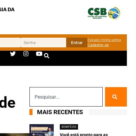
IA DA
Esqueci minha senha
Entrar
Cadastre-se
 de
MAIS RECENTES
BENEFÍCIOS
Você está pronto para as