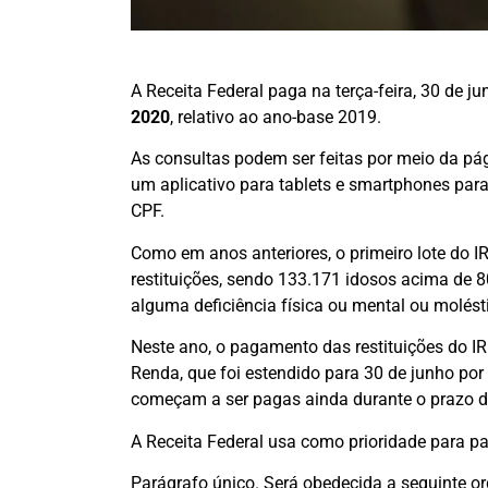
A Receita Federal paga na terça-feira, 30 de ju
2020
, relativo ao ano-base 2019.
As consultas podem ser feitas por meio da pági
um aplicativo para tablets e smartphones para 
CPF.
Como em anos anteriores, o primeiro lote do I
restituições, sendo 133.171 idosos acima de 8
alguma deficiência física ou mental ou molést
Neste ano, o pagamento das restituições do I
Renda, que foi estendido para 30 de junho por
começam a ser pagas ainda durante o prazo d
A Receita Federal usa como prioridade para pag
Parágrafo único. Será obedecida a seguinte or