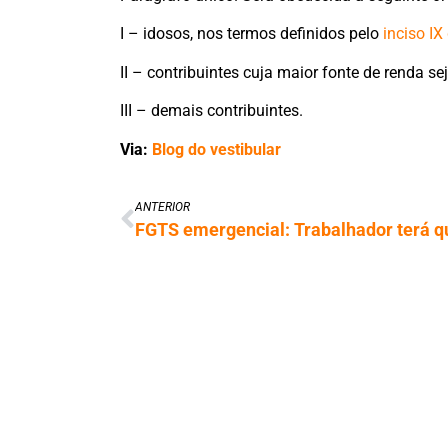
I – idosos, nos termos definidos pelo
inciso IX
II – contribuintes cuja maior fonte de renda se
III – demais contribuintes.
Via:
Blog do vestibular
ANTERIOR