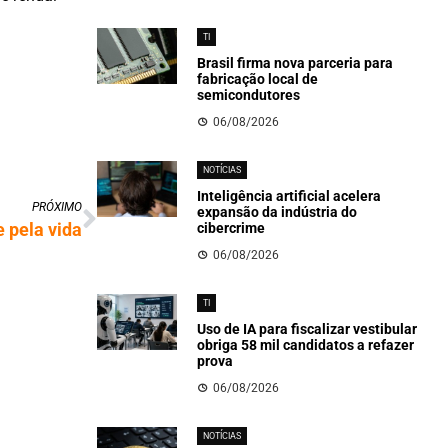
TI
Brasil firma nova parceria para
fabricação local de
semicondutores
06/08/2026
NOTÍCIAS
Inteligência artificial acelera
PRÓXIMO
expansão da indústria do
 pela vida
cibercrime
06/08/2026
TI
Uso de IA para fiscalizar vestibular
obriga 58 mil candidatos a refazer
prova
06/08/2026
NOTÍCIAS