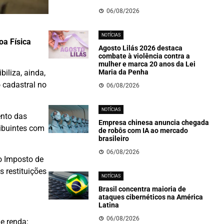
06/08/2026
NOTÍCIAS
oa Física
Agosto Lilás 2026 destaca
combate à violência contra a
mulher e marca 20 anos da Lei
Maria da Penha
iliza, ainda,
o cadastral no
06/08/2026
NOTÍCIAS
ento das
Empresa chinesa anuncia chegada
ribuintes com
de robôs com IA ao mercado
brasileiro
06/08/2026
o Imposto de
 restituições
NOTÍCIAS
Brasil concentra maioria de
ataques cibernéticos na América
Latina
06/08/2026
e renda: