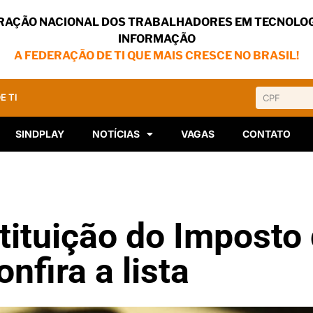
RAÇÃO NACIONAL DOS TRABALHADORES EM TECNOLOG
INFORMAÇÃO
A FEDERAÇÃO DE TI QUE MAIS CRESCE NO BRASIL!
E TI
SINDPLAY
NOTÍCIAS
VAGAS
CONTATO
tituição do Imposto
nfira a lista