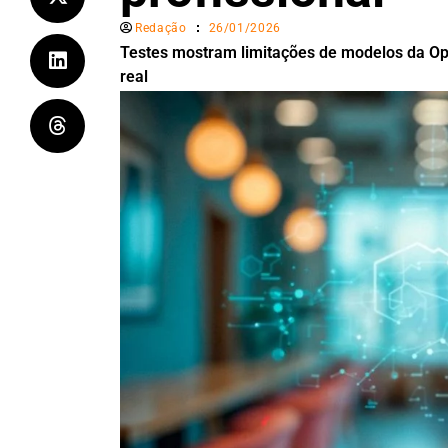
Redação
26/01/2026
Testes mostram limitações de modelos da O
real