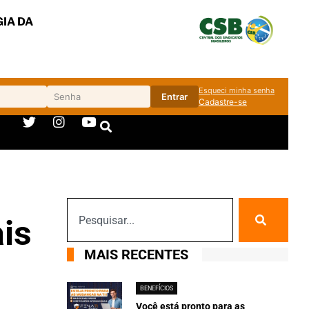
IA DA
Esqueci minha senha
Entrar
Cadastre-se
is
MAIS RECENTES
BENEFÍCIOS
Você está pronto para as