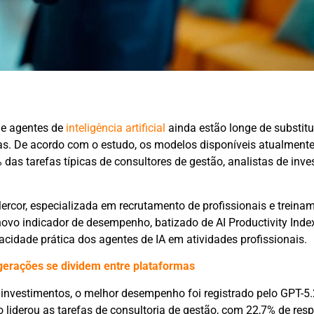
e agentes de
inteligência artificial
ainda estão longe de substitu
as. De acordo com o estudo, os modelos disponíveis atualment
as tarefas típicas de consultores de gestão, analistas de inve
rcor, especializada em recrutamento de profissionais e treina
 novo indicador de desempenho, batizado de AI Productivity Inde
cidade prática dos agentes de IA em atividades profissionais.
gerações se dividem entre plataformas
 investimentos, o melhor desempenho foi registrado pelo GPT-5.
liderou as tarefas de consultoria de gestão, com 22,7% de res