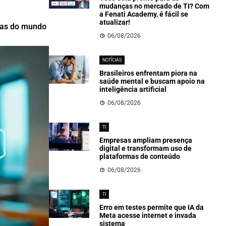
mudanças no mercado de TI? Com
a Fenati Academy, é fácil se
atualizar!
xas do mundo
06/08/2026
NOTÍCIAS
Brasileiros enfrentam piora na
saúde mental e buscam apoio na
inteligência artificial
06/08/2026
TI
Empresas ampliam presença
digital e transformam uso de
plataformas de conteúdo
06/08/2026
TI
Erro em testes permite que IA da
Meta acesse internet e invada
sistema