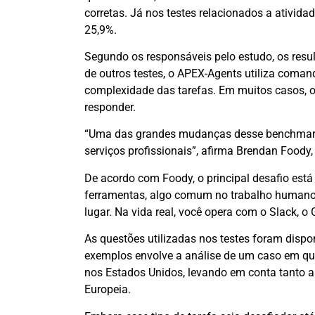
corretas. Já nos testes relacionados a ativida
25,9%.
Segundo os responsáveis pelo estudo, os resu
de outros testes, o APEX-Agents utiliza comand
complexidade das tarefas. Em muitos casos, o
responder.
“Uma das grandes mudanças desse benchmark
serviços profissionais”, afirma Brendan Foody
De acordo com Foody, o principal desafio está
ferramentas, algo comum no trabalho humano
lugar. Na vida real, você opera com o Slack, o 
As questões utilizadas nos testes foram dispo
exemplos envolve a análise de um caso em qu
nos Estados Unidos, levando em conta tanto as
Europeia.