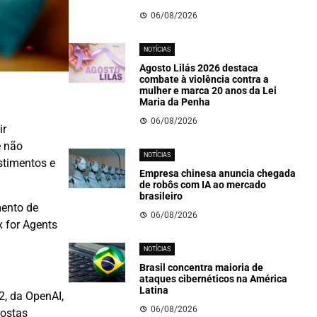
06/08/2026
NOTÍCIAS
Agosto Lilás 2026 destaca
combate à violência contra a
mulher e marca 20 anos da Lei
Maria da Penha
06/08/2026
ir
e não
NOTÍCIAS
stimentos e
Empresa chinesa anuncia chegada
de robôs com IA ao mercado
brasileiro
mento de
06/08/2026
x for Agents
NOTÍCIAS
Brasil concentra maioria de
ataques cibernéticos na América
Latina
2, da OpenAI,
06/08/2026
postas