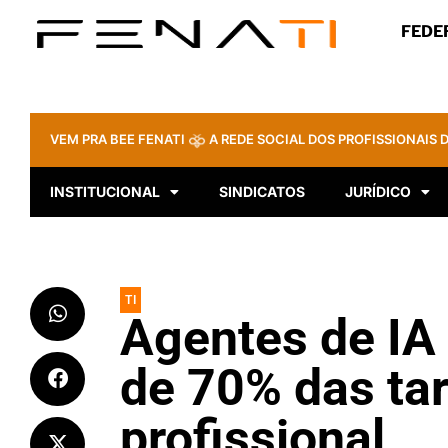
FEDE
VEM PRA BEE FENATI
A REDE SOCIAL DOS PROFISSIONAIS D
INSTITUCIONAL
SINDICATOS
JURÍDICO
TI
Agentes de IA
de 70% das tar
profissional