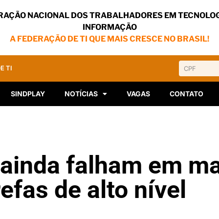
RAÇÃO NACIONAL DOS TRABALHADORES EM TECNOLOG
INFORMAÇÃO
A FEDERAÇÃO DE TI QUE MAIS CRESCE NO BRASIL!
E TI
SINDPLAY
NOTÍCIAS
VAGAS
CONTATO
 ainda falham em ma
efas de alto nível