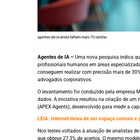
agentes-de-ia-ainda-falham-mais-70-tarefas
Agentes de IA –
Uma nova pesquisa indica qu
profissionais humanos em áreas especializad
conseguem realizar com precisão mais de 30% d
advogados corporativos.
O levantamento foi conduzido pela empresa Me
dados. A iniciativa resultou na criação de um
(APEX-Agents), desenvolvido para medir a capa
LEIA: Internet deixa de ser espaço comum e 
Nos testes voltados à atuação de analistas de
que obteve 27,3% de acertos. O mesmo modelo 