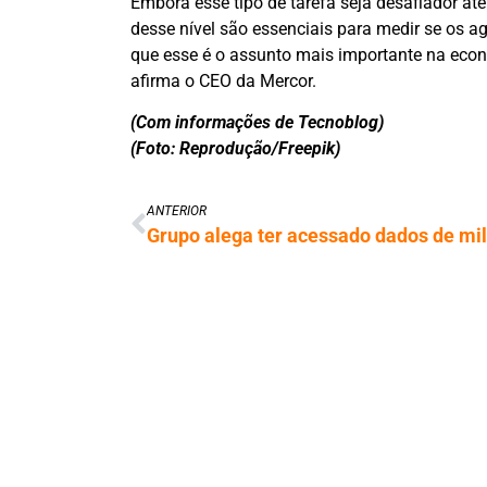
Embora esse tipo de tarefa seja desafiador at
desse nível são essenciais para medir se os a
que esse é o assunto mais importante na econ
afirma o CEO da Mercor.
(Com informações de Tecnoblog)
(Foto: Reprodução/Freepik)
ANTERIOR