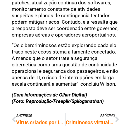
patches, atualização contínua dos softwares,
monitoramento constante de atividades
suspeitas e planos de contingência testados
podem mitigar riscos. Contudo, ela ressalta que
a resposta deve ser coordenada entre governos,
empresas aéreas e operadores aeroportuários.
“Os cibercriminosos estão explorando cada elo
fraco neste ecossistema altamente conectado.
A menos que o setor trate a segurança
cibernética como uma questão de continuidade
operacional e segurança dos passageiros, e não
apenas de TI, o risco de interrupções em larga
escala continuará a aumentar”, concluiu Wilson.
(Com informações de Olhar Digital)
(Foto: Reprodução/Freepik/Splloganathan)
ANTERIOR
PRÓXIMO
Vírus criados por IA podem ajudar no combate a bactérias
Criminosos virtuais ampliam fraudes na internet; conheça os mais comuns