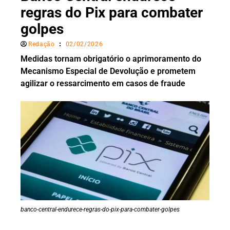
regras do Pix para combater
golpes
Redação
02/02/2026
Medidas tornam obrigatório o aprimoramento do
Mecanismo Especial de Devolução e prometem
agilizar o ressarcimento em casos de fraude
banco-central-endurece-regras-do-pix-para-combater-golpes