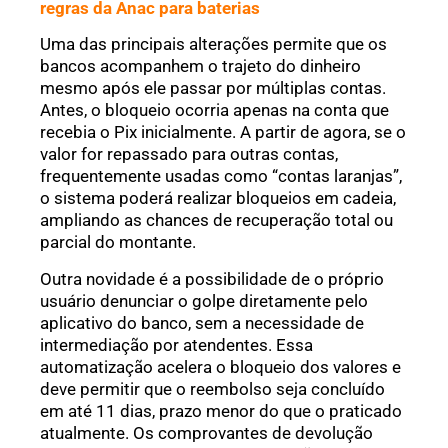
regras da Anac para baterias
Uma das principais alterações permite que os
bancos acompanhem o trajeto do dinheiro
mesmo após ele passar por múltiplas contas.
Antes, o bloqueio ocorria apenas na conta que
recebia o Pix inicialmente. A partir de agora, se o
valor for repassado para outras contas,
frequentemente usadas como “contas laranjas”,
o sistema poderá realizar bloqueios em cadeia,
ampliando as chances de recuperação total ou
parcial do montante.
Outra novidade é a possibilidade de o próprio
usuário denunciar o golpe diretamente pelo
aplicativo do banco, sem a necessidade de
intermediação por atendentes. Essa
automatização acelera o bloqueio dos valores e
deve permitir que o reembolso seja concluído
em até 11 dias, prazo menor do que o praticado
atualmente. Os comprovantes de devolução