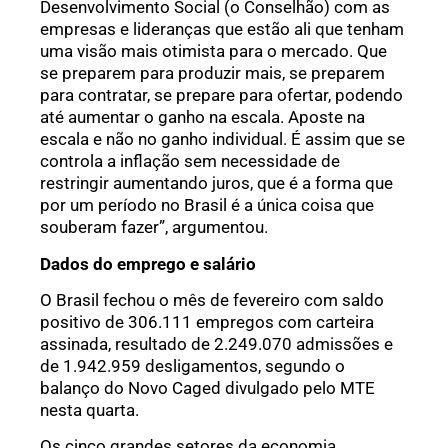
Desenvolvimento Social (o Conselhão) com as
empresas e lideranças que estão ali que tenham
uma visão mais otimista para o mercado. Que
se preparem para produzir mais, se preparem
para contratar, se prepare para ofertar, podendo
até aumentar o ganho na escala. Aposte na
escala e não no ganho individual. É assim que se
controla a inflação sem necessidade de
restringir aumentando juros, que é a forma que
por um período no Brasil é a única coisa que
souberam fazer”, argumentou.
Dados do emprego e salário
O Brasil fechou o mês de fevereiro com saldo
positivo de 306.111 empregos com carteira
assinada, resultado de 2.249.070 admissões e
de 1.942.959 desligamentos, segundo o
balanço do Novo Caged divulgado pelo MTE
nesta quarta.
Os cinco grandes setores da economia