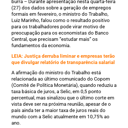
burra – Durante apresentação nesta quarta-feira
(27) dos dados sobre a geração de empregos
formais em fevereiro, o ministro do Trabalho,
Luiz Marinho, falou como o resultado positivo
para os trabalhadores pode virar motivo de
preocupação para os economistas do Banco
Central, que precisam “estudar mais” os
fundamentos da economia.
LEIA:
Justiça derruba liminar e empresas terão
que divulgar relatório de transparência salarial
A afirmação do ministro do Trabalho está
relacionada ao último comunicado do Copom
(Comitê de Política Monetária), quando reduziu a
taxa básica de juros, a Selic, em 0,5 ponto
percentual, mas sinalizou que o último corte em
vista deve ser na próxima reunião, apesar de o
país ainda ter a maior taxa de juros reais do
mundo com a Selic atualmente em 10,75% ao
ano.