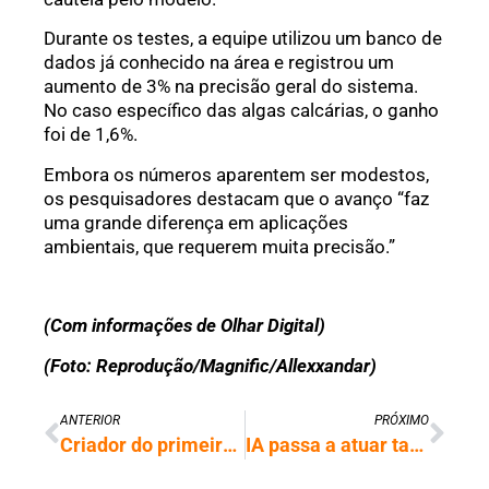
Durante os testes, a equipe utilizou um banco de
dados já conhecido na área e registrou um
aumento de 3% na precisão geral do sistema.
No caso específico das algas calcárias, o ganho
foi de 1,6%.
Embora os números aparentem ser modestos,
os pesquisadores destacam que o avanço “faz
uma grande diferença em aplicações
ambientais, que requerem muita precisão.”
(Com informações de Olhar Digital)
(Foto: Reprodução/Magnific/Allexxandar)
ANTERIOR
PRÓXIMO
Criador do primeiro chatbot em 1966 passou décadas alertando sobre os riscos da IA
IA passa a atuar também no lado ofensivo da cibersegurança