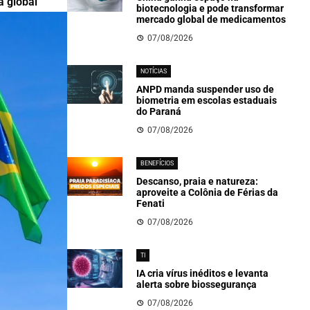
a global
biotecnologia e pode transformar
mercado global de medicamentos
07/08/2026
NOTÍCIAS
ANPD manda suspender uso de
biometria em escolas estaduais
do Paraná
07/08/2026
BENEFÍCIOS
Descanso, praia e natureza:
aproveite a Colônia de Férias da
Fenati
07/08/2026
TI
IA cria vírus inéditos e levanta
alerta sobre biossegurança
07/08/2026