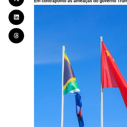
Em contraponto às ameaças do governo Trump,