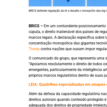
BRICS defende regulação da IA e desafia o monopólio das big 
BRICS –
Em um contundente posicionamento pe
cúpula, o direito inalienável dos países de reg
marcos legais. A declaração específica sobre 
concentração monopólica das gigantes tecnol
Trump
contra nações que ousam impor regulaç
O comunicado do grupo, que representa uma si
“Apoiamos resolutamente o direito de todos os
emergentes, particularmente da inteligência a
próprios marcos regulatórios dentro de suas jur
LEIA: Quadrilhas especializadas em ataques 
Além da defesa da capacidade regulatória nac
direitos autorais quando conteúdo protegido é
adequada dos direitos de propriedade intelectua