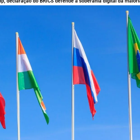
 declaração do BRICS defende a soberania digital da maiori