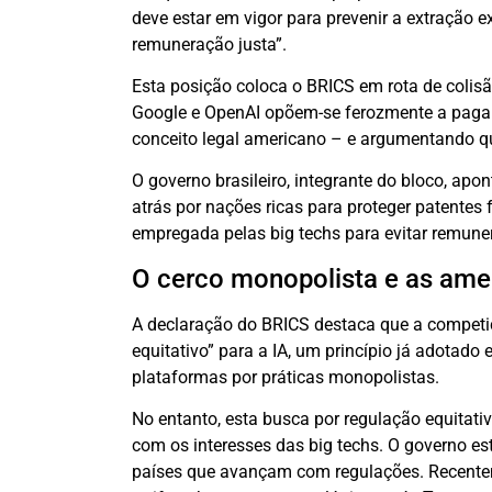
deve estar em vigor para prevenir a extração 
remuneração justa”.
Esta posição coloca o BRICS em rota de colis
Google e OpenAI opõem-se ferozmente a pagar p
conceito legal americano – e argumentando qu
O governo brasileiro, integrante do bloco, a
atrás por nações ricas para proteger patentes
empregada pelas big techs para evitar remuner
O cerco monopolista e as ame
A declaração do BRICS destaca que a competiç
equitativo” para a IA, um princípio já adotad
plataformas por práticas monopolistas.
No entanto, esta busca por regulação equitati
com os interesses das big techs. O governo e
países que avançam com regulações. Recente