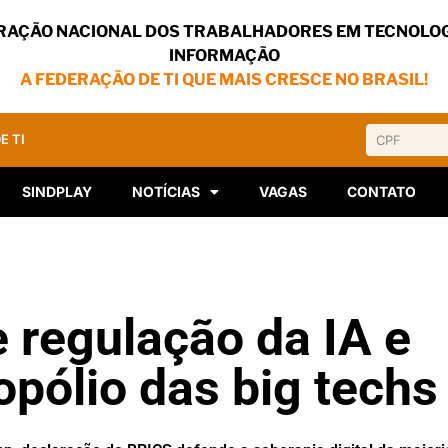
RAÇÃO NACIONAL DOS TRABALHADORES EM TECNOLOG
INFORMAÇÃO
A FEDERAÇÃO DE TI QUE MAIS CRESCE NO BRASIL!
E TI
SINDPLAY
NOTÍCIAS
VAGAS
CONTATO
 regulação da IA e
pólio das big techs