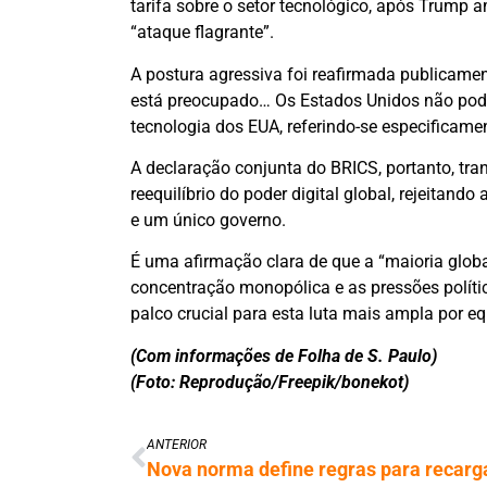
tarifa sobre o setor tecnológico, após Trump
“ataque flagrante”.
A postura agressiva foi reafirmada publicame
está preocupado… Os Estados Unidos não pode
tecnologia dos EUA, referindo-se especificamen
A declaração conjunta do BRICS, portanto, tra
reequilíbrio do poder digital global, rejeitan
e um único governo.
É uma afirmação clara de que a “maioria global
concentração monopólica e as pressões políti
palco crucial para esta luta mais ampla por eq
(Com informações de Folha de S. Paulo)
(Foto: Reprodução/Freepik/bonekot)
ANTERIOR