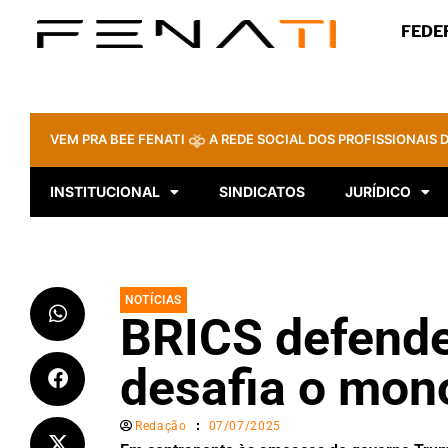
FEDE
VEM PRA BEE FENATI
A REDE SOCIAL DOS PROFISSIONAIS D
INSTITUCIONAL
SINDICATOS
JURÍDICO
NOTÍCIAS
BRICS defende
desafia o mono
Redação
07/07/2025