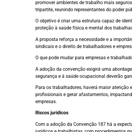
promover ambientes de trabalho mais seguros. 
tripartite, reunindo representantes do poder púb
O objetivo é criar uma estrutura capaz de ident
proteção à saúde física e mental dos trabalha
A proposta reforça a necessidade e a importâ
sindicais e o direito de trabalhadores e empr
O que pode mudar para empresas e trabalhad
A adoção da convenção exigirá uma abordagem
segurança e à saúde ocupacional deverão ganh
Para os trabalhadores, haverá maior atenção
profissionais e gerar afastamentos, impactan
empresas.
Riscos jurídicos
Com a adoção da Convenção 187 há a expectati
jurídicos e trabalhistas, com procedimentos 