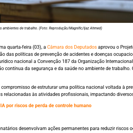
s ambientes de trabalho. (Foto: Reprodução/Magnific/Ijaz Ahmed)
ma quarta-feira (03), a
Câmara dos Deputados
aprovou o Projet
ção das políticas de prevenção de acidentes e doenças ocupacio
jurídico nacional a Convenção 187 da Organização Internaciona
ção contínua da segurança e da saúde no ambiente de trabalho. 
o compromisso de estruturar uma política nacional voltada à pr
 relacionadas às atividades profissionais, impactando diversos
IA por riscos de perda de controle humano
natários desenvolvam ações permanentes para reduzir riscos o