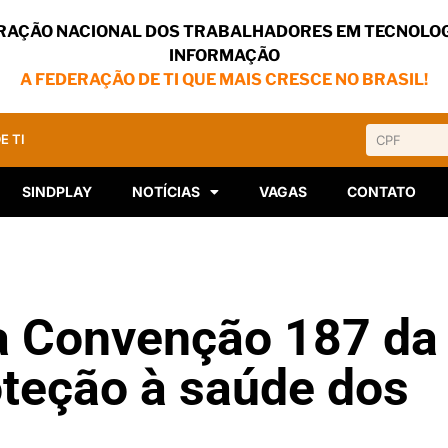
RAÇÃO NACIONAL DOS TRABALHADORES EM TECNOLOG
INFORMAÇÃO
A FEDERAÇÃO DE TI QUE MAIS CRESCE NO BRASIL!
E TI
SINDPLAY
NOTÍCIAS
VAGAS
CONTATO
 Convenção 187 da 
oteção à saúde dos