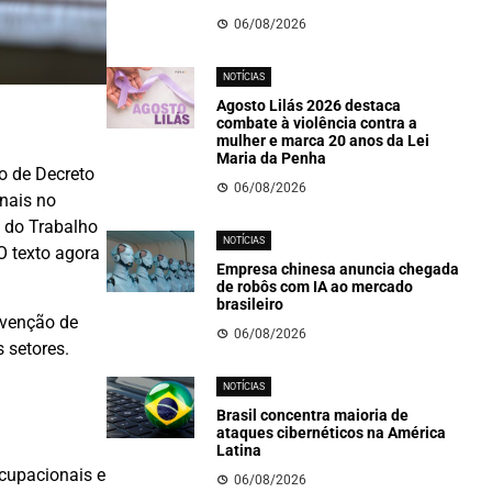
06/08/2026
NOTÍCIAS
Agosto Lilás 2026 destaca
combate à violência contra a
mulher e marca 20 anos da Lei
Maria da Penha
o de Decreto
06/08/2026
nais no
l do Trabalho
NOTÍCIAS
O texto agora
Empresa chinesa anuncia chegada
de robôs com IA ao mercado
brasileiro
evenção de
06/08/2026
 setores.
NOTÍCIAS
Brasil concentra maioria de
ataques cibernéticos na América
Latina
cupacionais e
06/08/2026