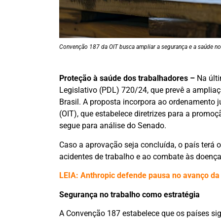
Convenção 187 da OIT busca ampliar a segurança e a saúde no
Proteção à saúde dos trabalhadores –
Na últi
Legislativo (PDL) 720/24, que prevê a amplia
Brasil. A proposta incorpora ao ordenamento 
(OIT), que estabelece diretrizes para a promo
segue para análise do Senado.
Caso a aprovação seja concluída, o país terá 
acidentes de trabalho e ao combate às doenças
LEIA: Anthropic defende pausa no avanço da 
Segurança no trabalho como estratégia
A Convenção 187 estabelece que os países sig