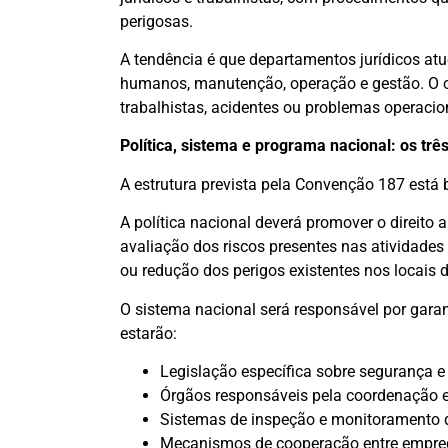
perigosas.
A tendência é que departamentos jurídicos at
humanos, manutenção, operação e gestão. O ob
trabalhistas, acidentes ou problemas operacio
Política, sistema e programa nacional: os trê
A estrutura prevista pela Convenção 187 está 
A política nacional deverá promover o direito 
avaliação dos riscos presentes nas atividades
ou redução dos perigos existentes nos locais d
O sistema nacional será responsável por garan
estarão:
Legislação específica sobre segurança e
Órgãos responsáveis pela coordenação e 
Sistemas de inspeção e monitoramento
Mecanismos de cooperação entre empreg