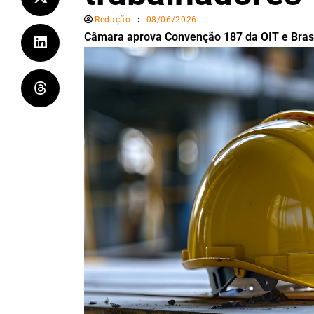
Redação
08/06/2026
Câmara aprova Convenção 187 da OIT e Brasi