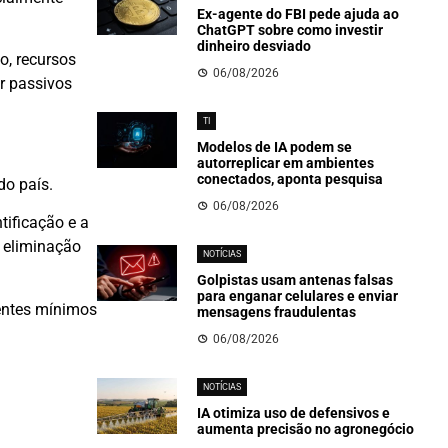
Ex-agente do FBI pede ajuda ao
ChatGPT sobre como investir
dinheiro desviado
o, recursos
06/08/2026
r passivos
TI
Modelos de IA podem se
autorreplicar em ambientes
conectados, aponta pesquisa
do país.
06/08/2026
tificação e a
à eliminação
NOTÍCIAS
Golpistas usam antenas falsas
para enganar celulares e enviar
nentes mínimos
mensagens fraudulentas
06/08/2026
NOTÍCIAS
IA otimiza uso de defensivos e
aumenta precisão no agronegócio