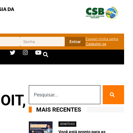
IA DA
Esqueci minha senha
Entrar
Cadastre-se
OIT,
MAIS RECENTES
BENEFÍCIOS
Você está pronto para as