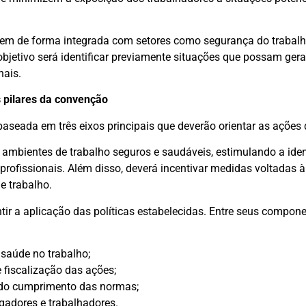
uem de forma integrada com setores como segurança do trabalh
jetivo será identificar previamente situações que possam gera
nais.
s pilares da convenção
baseada em três eixos principais que deverão orientar as ações 
a ambientes de trabalho seguros e saudáveis, estimulando a iden
 profissionais. Além disso, deverá incentivar medidas voltadas 
e trabalho.
tir a aplicação das políticas estabelecidas. Entre seus compo
 saúde no trabalho;
fiscalização das ações;
 do cumprimento das normas;
adores e trabalhadores.