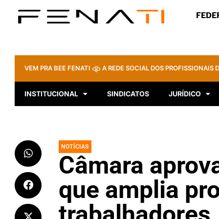
FEDE
VEM PRA BEE FENATI
A REDE SOCIAL DOS PROFISSIONAIS D
INSTITUCIONAL
SINDICATOS
JURÍDICO
NOTÍCIAS
Câmara aprova
que amplia pr
trabalhadores