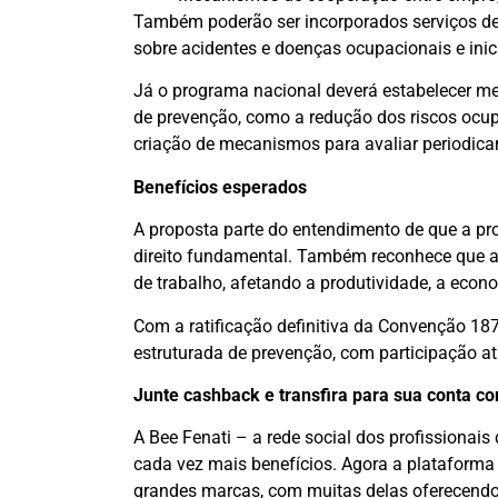
Também poderão ser incorporados serviços de 
sobre acidentes e doenças ocupacionais e ini
Já o programa nacional deverá estabelecer me
de prevenção, como a redução dos riscos ocup
criação de mecanismos para avaliar periodica
Benefícios esperados
A proposta parte do entendimento de que a pro
direito fundamental. Também reconhece que 
de trabalho, afetando a produtividade, a econ
Com a ratificação definitiva da Convenção 187
estruturada de prevenção, com participação at
Junte cashback e transfira para sua conta c
A Bee Fenati – a rede social dos profissionais
cada vez mais benefícios. Agora a plataforma
grandes marcas, com muitas delas oferecendo 