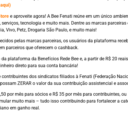
 aqui)
Store
e aproveite agora! A Bee Fenati reúne em um único ambien
 serviços, tecnologia e muito mais. Dentre as marcas parceiras
ia, Vivo, Petz, Drogaria São Paulo, e muito mais!
ecidos pelas marcas parceiras, os usuários da plataforma receb
em parceiros que oferecem o cashback.
ro da plataforma da Benefícios Rede Bee e, a partir de R$ 20 re
inheiro direto para sua conta bancária!
e contribuintes dos sindicatos filiados à Fenati (Federação Naci
ossam ZERAR o valor da sua contribuição assistencial e assoc
,50 por mês para sócios e R$ 35 por mês para contribuintes, ou 
mular muito mais – tudo isso contribuindo para fortalecer a cat
iano em ganho real.