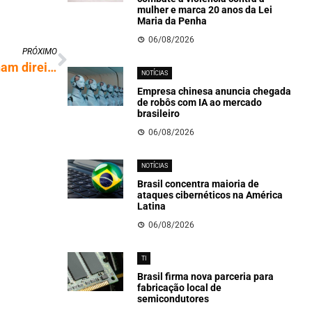
mulher e marca 20 anos da Lei
Maria da Penha
06/08/2026
PRÓXIMO
Trabalhadoras temporárias grávidas ganham direito à estabilidade
NOTÍCIAS
Empresa chinesa anuncia chegada
de robôs com IA ao mercado
brasileiro
06/08/2026
NOTÍCIAS
Brasil concentra maioria de
ataques cibernéticos na América
Latina
06/08/2026
TI
Brasil firma nova parceria para
fabricação local de
semicondutores