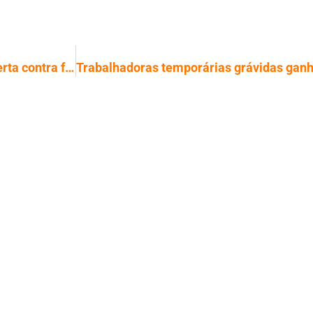
Declaração do IR 2026 começa com alerta contra fraudes online