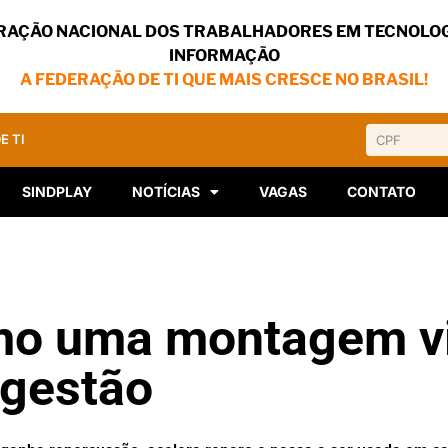
RAÇÃO NACIONAL DOS TRABALHADORES EM TECNOLOG
INFORMAÇÃO
A FEDERAÇÃO DE TI QUE MAIS CRESCE NO BRASIL!
E TI
SINDPLAY
NOTÍCIAS
VAGAS
CONTATO
mo uma montagem v
 gestão