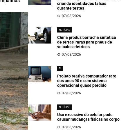
campanhas
criando identidades falsas
durante testes
07/08/2026
NOTÍCIAS
China produz borracha sintética
de terras-raras para pneus de
veículos elétricos
07/08/2026
TI
Projeto reativa computador raro
dos anos 90 e com sistema
operacional quase perdido
07/08/2026
NOTÍCIAS
Uso excessivo do celular pode
causar mudanças físicas no corpo
07/08/2026