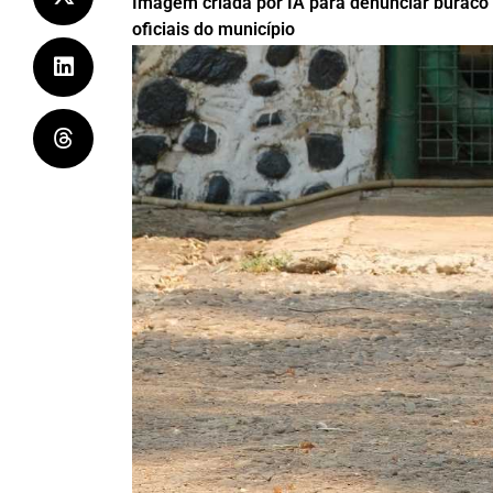
Imagem criada por IA para denunciar buraco
oficiais do município