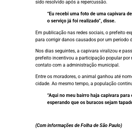
sido resolvido após a repercussão.
“Eu recebi uma foto de uma capivara d
o serviço já foi realizado”, disse.
Em publicação nas redes sociais, o prefeito e
para corrigir danos causados por um período d
Nos dias seguintes, a capivara viralizou e pas
prefeito incentivou a participação popular por
contato com a administração municipal.
Entre os moradores, o animal ganhou até nome
cidade. Ao mesmo tempo, a população continu
“Aqui no meu bairro haja capivara para
esperando que os buracos sejam tapado
(Com informações de Folha de São Paulo)