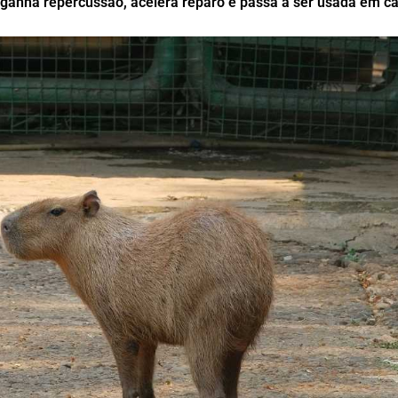
 ganha repercussão, acelera reparo e passa a ser usada em 