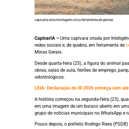
capivaria-uma-montagem-virou-ferramenta-de-gestao
CapivarIA –
Uma capivara criada por Inteligê
redes sociais e, de quebra, em ferramenta de
c
Minas Gerais.
Desde quarta-feira (25), a figura do animal p
obras, salas de aula, feirões de emprego, par
odontológicos.
LEIA: Declaração do IR 2026 começa com aler
A história começou na segunda-feira (23), qua
em uma imagem de um buraco aberto em uma 
grupo de notícias municipais no WhatsApp e 
Pouco depois, o prefeito Rodrigo Riera (PSDB