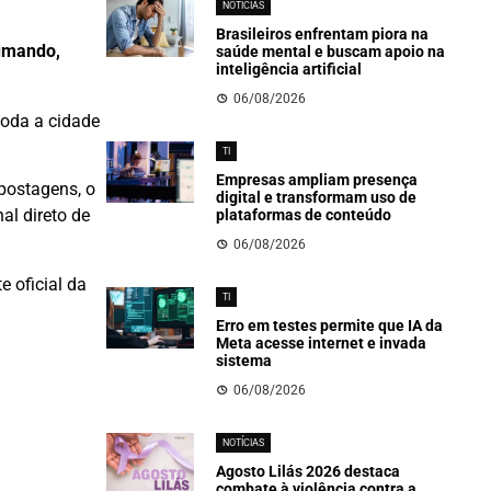
NOTÍCIAS
Brasileiros enfrentam piora na
rumando,
saúde mental e buscam apoio na
inteligência artificial
06/08/2026
toda a cidade
TI
Empresas ampliam presença
 postagens, o
digital e transformam uso de
al direto de
plataformas de conteúdo
06/08/2026
 oficial da
TI
.
Erro em testes permite que IA da
Meta acesse internet e invada
sistema
06/08/2026
NOTÍCIAS
Agosto Lilás 2026 destaca
combate à violência contra a