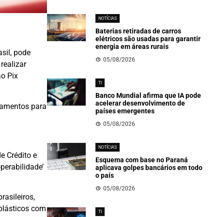
NOTÍCIAS
Baterias retiradas de carros
elétricos são usadas para garantir
energia em áreas rurais
sil, pode
05/08/2026
realizar
ao Pix
TI
Banco Mundial afirma que IA pode
acelerar desenvolvimento de
agamentos para
países emergentes
05/08/2026
NOTÍCIAS
e Crédito e
Esquema com base no Paraná
perabilidade’
aplicava golpes bancários em todo
o país
05/08/2026
asileiros,
 plásticos com
TI