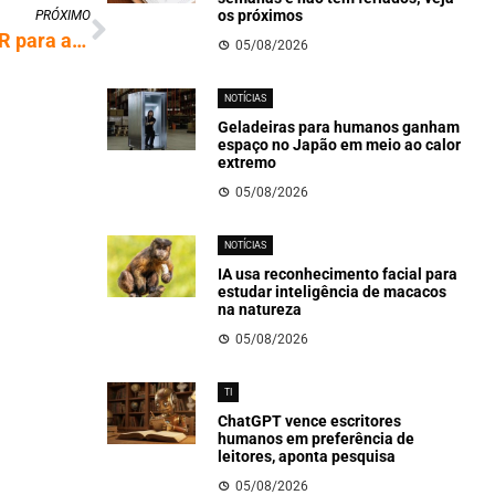
os próximos
PRÓXIMO
Golpistas se aproveitam de programa do IR para aplicar fraudes; saiba como se proteger
05/08/2026
NOTÍCIAS
Geladeiras para humanos ganham
espaço no Japão em meio ao calor
extremo
05/08/2026
NOTÍCIAS
IA usa reconhecimento facial para
estudar inteligência de macacos
na natureza
05/08/2026
TI
ChatGPT vence escritores
humanos em preferência de
leitores, aponta pesquisa
05/08/2026