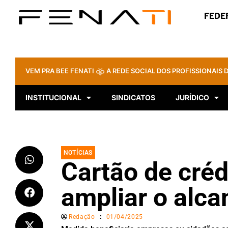
FEDE
VEM PRA BEE FENATI
A REDE SOCIAL DOS PROFISSIONAIS D
INSTITUCIONAL
SINDICATOS
JURÍDICO
NOTÍCIAS
Cartão de créd
ampliar o alca
Redação
01/04/2025