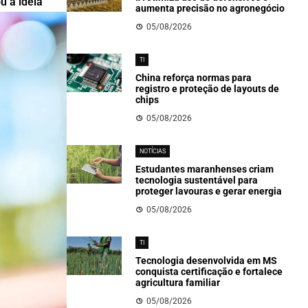
u a ideia
aumenta precisão no agronegócio
05/08/2026
TI
China reforça normas para
registro e proteção de layouts de
chips
05/08/2026
NOTÍCIAS
Estudantes maranhenses criam
tecnologia sustentável para
proteger lavouras e gerar energia
05/08/2026
TI
Tecnologia desenvolvida em MS
conquista certificação e fortalece
agricultura familiar
05/08/2026