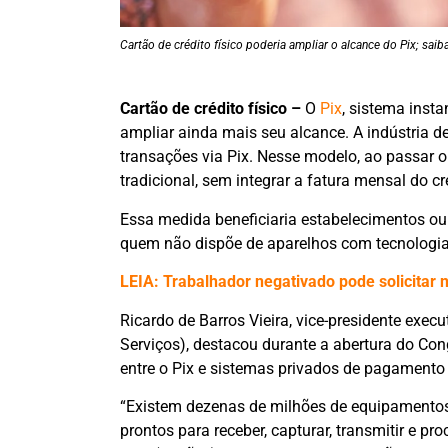
Cartão de crédito físico poderia ampliar o alcance do Pix; sai
Cartão de crédito físico –
O
Pix
, sistema inst
ampliar ainda mais seu alcance. A indústria de
transações via Pix. Nesse modelo, ao passar o 
tradicional, sem integrar a fatura mensal do cr
Essa medida beneficiaria estabelecimentos ou 
quem não dispõe de aparelhos com tecnologia
LEIA: Trabalhador negativado pode solicitar
Ricardo de Barros Vieira, vice-presidente exec
Serviços), destacou durante a abertura do Co
entre o Pix e sistemas privados de pagamento
“Existem dezenas de milhões de equipamentos 
prontos para receber, capturar, transmitir e pr