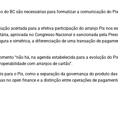
ão do BC são necessárias para formalizar a comunicação do Pi
olução acertada para a efetiva participação do arranjo Pix nos e
tária, aprovada no Congresso Nacional e sancionada pela Presi
segura e simétrica, a diferenciação de uma transação de pagam
momento “não há, na agenda estabelecida para a evolução do P
roperabilidade com arranjos de cartão”.
is para o Pix, como a separação da governança do produto das 
emas no open finance e a distinção entre operações de pagament