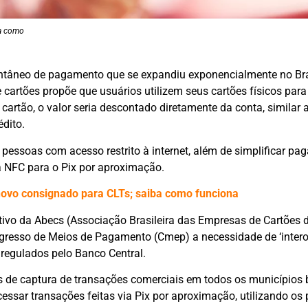
ba como
antâneo de pagamento que se expandiu exponencialmente no Bra
 cartões propõe que usuários utilizem seus cartões físicos para 
cartão, o valor seria descontado diretamente da conta, similar 
édito.
pessoas com acesso restrito à internet, além de simplificar p
 NFC para o Pix por aproximação.
 novo consignado para CLTs; saiba como funciona
utivo da Abecs (Associação Brasileira das Empresas de Cartões d
ngresso de Meios de Pagamento (Cmep) a necessidade de ‘intero
 regulados pelo Banco Central.
de captura de transações comerciais em todos os municípios br
ocessar transações feitas via Pix por aproximação, utilizando os