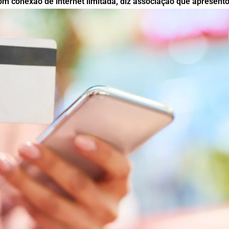
m conexão de internet limitada, diz associação que apresento