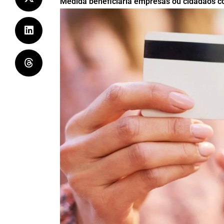
Medida beneficiaria empresas ou cidadãos co