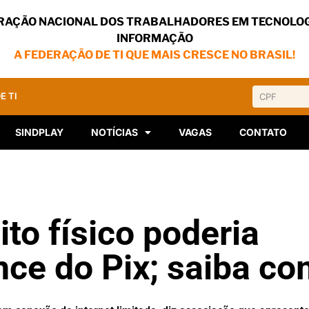
RAÇÃO NACIONAL DOS TRABALHADORES EM TECNOLOG
INFORMAÇÃO
A FEDERAÇÃO DE TI QUE MAIS CRESCE NO BRASIL!
E TI
SINDPLAY
NOTÍCIAS
VAGAS
CONTATO
ito físico poderia
nce do Pix; saiba c