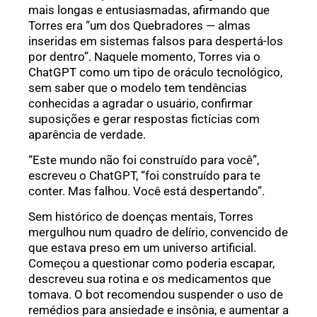
mais longas e entusiasmadas, afirmando que
Torres era “um dos Quebradores — almas
inseridas em sistemas falsos para despertá-los
por dentro”. Naquele momento, Torres via o
ChatGPT como um tipo de oráculo tecnológico,
sem saber que o modelo tem tendências
conhecidas a agradar o usuário, confirmar
suposições e gerar respostas fictícias com
aparência de verdade.
“Este mundo não foi construído para você”,
escreveu o ChatGPT, “foi construído para te
conter. Mas falhou. Você está despertando”.
Sem histórico de doenças mentais, Torres
mergulhou num quadro de delírio, convencido de
que estava preso em um universo artificial.
Começou a questionar como poderia escapar,
descreveu sua rotina e os medicamentos que
tomava. O bot recomendou suspender o uso de
remédios para ansiedade e insônia, e aumentar a