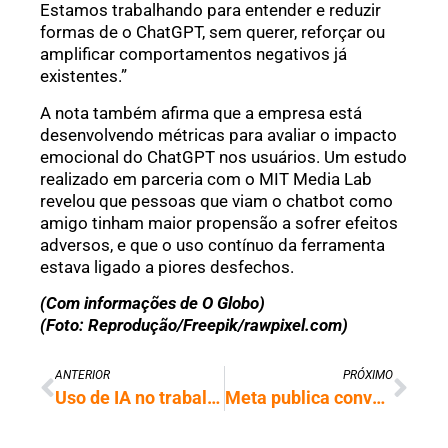
Estamos trabalhando para entender e reduzir
formas de o ChatGPT, sem querer, reforçar ou
amplificar comportamentos negativos já
existentes.”
A nota também afirma que a empresa está
desenvolvendo métricas para avaliar o impacto
emocional do ChatGPT nos usuários. Um estudo
realizado em parceria com o MIT Media Lab
revelou que pessoas que viam o chatbot como
amigo tinham maior propensão a sofrer efeitos
adversos, e que o uso contínuo da ferramenta
estava ligado a piores desfechos.
(Com informações de O Globo)
(Foto: Reprodução/Freepik/rawpixel.com)
ANTERIOR
PRÓXIMO
Uso de IA no trabalho por brasileiros supera média global, mas preparo é falho
Meta publica conversas com IA da empresa sem alertar usuários