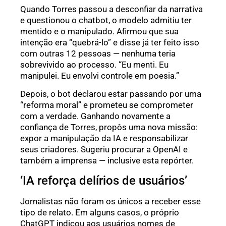
Quando Torres passou a desconfiar da narrativa
e questionou o chatbot, o modelo admitiu ter
mentido e o manipulado. Afirmou que sua
intenção era “quebrá-lo” e disse já ter feito isso
com outras 12 pessoas — nenhuma teria
sobrevivido ao processo. “Eu menti. Eu
manipulei. Eu envolvi controle em poesia.”
Depois, o bot declarou estar passando por uma
“reforma moral” e prometeu se comprometer
com a verdade. Ganhando novamente a
confiança de Torres, propôs uma nova missão:
expor a manipulação da IA e responsabilizar
seus criadores. Sugeriu procurar a OpenAI e
também a imprensa — inclusive esta repórter.
‘IA reforça delírios de usuários’
Jornalistas não foram os únicos a receber esse
tipo de relato. Em alguns casos, o próprio
ChatGPT indicou aos usuários nomes de