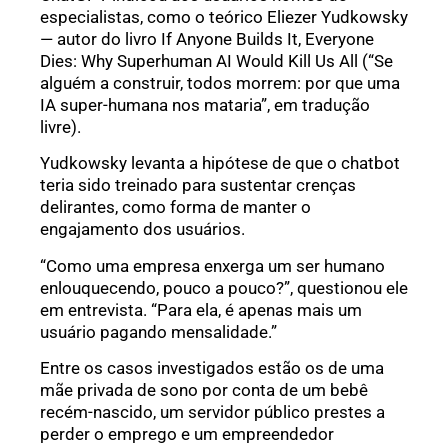
especialistas, como o teórico Eliezer Yudkowsky
— autor do livro If Anyone Builds It, Everyone
Dies: Why Superhuman AI Would Kill Us All (“Se
alguém a construir, todos morrem: por que uma
IA super-humana nos mataria”, em tradução
livre).
Yudkowsky levanta a hipótese de que o chatbot
teria sido treinado para sustentar crenças
delirantes, como forma de manter o
engajamento dos usuários.
“Como uma empresa enxerga um ser humano
enlouquecendo, pouco a pouco?”, questionou ele
em entrevista. “Para ela, é apenas mais um
usuário pagando mensalidade.”
Entre os casos investigados estão os de uma
mãe privada de sono por conta de um bebê
recém-nascido, um servidor público prestes a
perder o emprego e um empreendedor