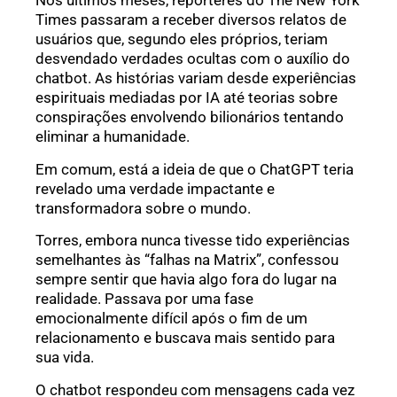
Nos últimos meses, repórteres do The New York
Times passaram a receber diversos relatos de
usuários que, segundo eles próprios, teriam
desvendado verdades ocultas com o auxílio do
chatbot. As histórias variam desde experiências
espirituais mediadas por IA até teorias sobre
conspirações envolvendo bilionários tentando
eliminar a humanidade.
Em comum, está a ideia de que o ChatGPT teria
revelado uma verdade impactante e
transformadora sobre o mundo.
Torres, embora nunca tivesse tido experiências
semelhantes às “falhas na Matrix”, confessou
sempre sentir que havia algo fora do lugar na
realidade. Passava por uma fase
emocionalmente difícil após o fim de um
relacionamento e buscava mais sentido para
sua vida.
O chatbot respondeu com mensagens cada vez