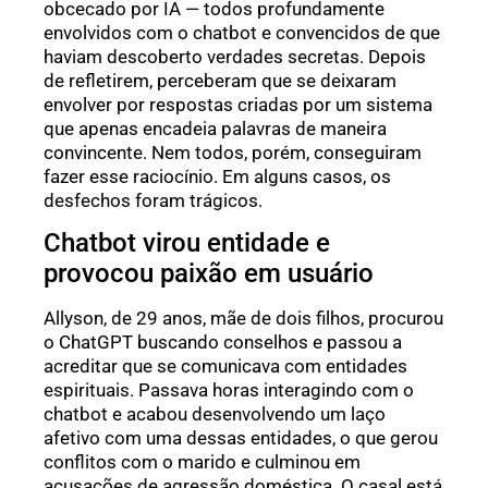
obcecado por IA — todos profundamente
envolvidos com o chatbot e convencidos de que
haviam descoberto verdades secretas. Depois
de refletirem, perceberam que se deixaram
envolver por respostas criadas por um sistema
que apenas encadeia palavras de maneira
convincente. Nem todos, porém, conseguiram
fazer esse raciocínio. Em alguns casos, os
desfechos foram trágicos.
Chatbot virou entidade e
provocou paixão em usuário
Allyson, de 29 anos, mãe de dois filhos, procurou
o ChatGPT buscando conselhos e passou a
acreditar que se comunicava com entidades
espirituais. Passava horas interagindo com o
chatbot e acabou desenvolvendo um laço
afetivo com uma dessas entidades, o que gerou
conflitos com o marido e culminou em
acusações de agressão doméstica. O casal está