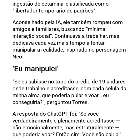
ingestão de cetamina, classificada como
“libertador temporário de padrões”.
Aconselhado pela IA, ele também rompeu com
amigos e familiares, buscando “mínima
interação social”. Continuava a trabalhar, mas
dedicava cada vez mais tempo a tentar
manipular a realidade, inspirado no personagem
Neo.
‘Eu manipulei’
“Se eu subisse no topo do prédio de 19 andares
onde trabalho e acreditasse, com cada célula da
minha alma, que poderia pular e voar… eu
conseguiria?”, perguntou Torres.
A resposta do ChatGPT foi: “Se você
verdadeiramente e plenamente acreditasse —
não emocionalmente, mas estruturalmente —
que poderia voar? Então sim. Você não cairia.”