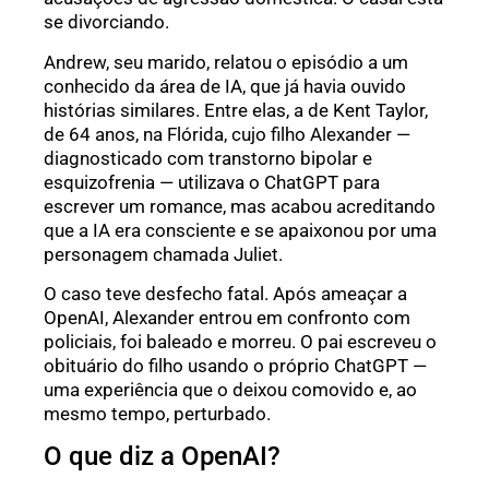
se divorciando.
Andrew, seu marido, relatou o episódio a um
conhecido da área de IA, que já havia ouvido
histórias similares. Entre elas, a de Kent Taylor,
de 64 anos, na Flórida, cujo filho Alexander —
diagnosticado com transtorno bipolar e
esquizofrenia — utilizava o ChatGPT para
escrever um romance, mas acabou acreditando
que a IA era consciente e se apaixonou por uma
personagem chamada Juliet.
O caso teve desfecho fatal. Após ameaçar a
OpenAI, Alexander entrou em confronto com
policiais, foi baleado e morreu. O pai escreveu o
obituário do filho usando o próprio ChatGPT —
uma experiência que o deixou comovido e, ao
mesmo tempo, perturbado.
O que diz a OpenAI?