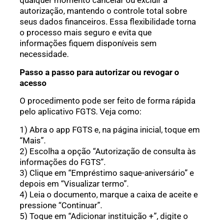
qualquer momento cancelar ou excluir a
autorização, mantendo o controle total sobre
seus dados financeiros. Essa flexibilidade torna
o processo mais seguro e evita que
informações fiquem disponíveis sem
necessidade.
Passo a passo para autorizar ou revogar o
acesso
O procedimento pode ser feito de forma rápida
pelo aplicativo FGTS. Veja como:
1) Abra o app FGTS e, na página inicial, toque em
“Mais”.
2) Escolha a opção “Autorização de consulta às
informações do FGTS”.
3) Clique em “Empréstimo saque-aniversário” e
depois em “Visualizar termo”.
4) Leia o documento, marque a caixa de aceite e
pressione “Continuar”.
5) Toque em “Adicionar instituição +”, digite o