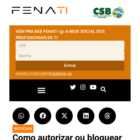
VEM PRA BEE FENATI
A REDE SOCIAL DOS
PROFISSIONAIS DE TI
Entrar
Esqueci minha senha
Cadastre-se
NOTÍCIAS
Como autorizar ou bloquear