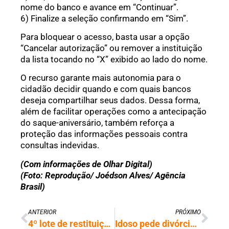
nome do banco e avance em “Continuar”.
6) Finalize a seleção confirmando em “Sim”.
Para bloquear o acesso, basta usar a opção
“Cancelar autorização” ou remover a instituição
da lista tocando no “X” exibido ao lado do nome.
O recurso garante mais autonomia para o
cidadão decidir quando e com quais bancos
deseja compartilhar seus dados. Dessa forma,
além de facilitar operações como a antecipação
do saque-aniversário, também reforça a
proteção das informações pessoais contra
consultas indevidas.
(Com informações de Olhar Digital)
(Foto: Reprodução/ Joédson Alves/ Agência
Brasil)
ANTERIOR
PRÓXIMO
4º lote de restituição do IR 2025 já está disponível para consulta
Idoso pede divórcio após se apaixonar por personagem criada por IA