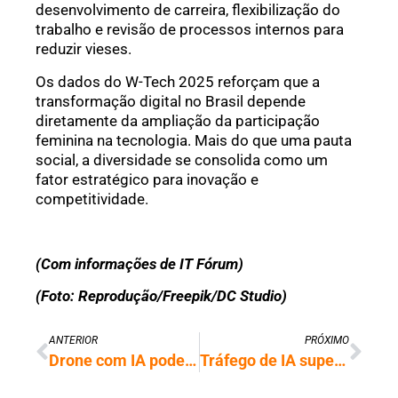
desenvolvimento de carreira, flexibilização do
trabalho e revisão de processos internos para
reduzir vieses.
Os dados do W-Tech 2025 reforçam que a
transformação digital no Brasil depende
diretamente da ampliação da participação
feminina na tecnologia. Mais do que uma pauta
social, a diversidade se consolida como um
fator estratégico para inovação e
competitividade.
(Com informações de IT Fórum)
(Foto: Reprodução/Freepik/DC Studio)
ANTERIOR
PRÓXIMO
Drone com IA pode revolucionar resgates em áreas de difícil acesso
Tráfego de IA supera o humano pela primeira vez, aponta pesquisa