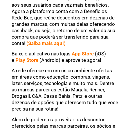
aos seus usuários cada vez mais benefícios.
Agora a plataforma conta com a Benefícios
Rede Bee, que reúne descontos em dezenas de
grandes marcas, com muitas delas oferecendo
cashback, ou seja, o retorno de um valor da sua
compra que poderá ser transferido para sua
conta!
(Saiba mais aqui)
Baixe o aplicativo nas lojas
App Store
(iOS)
e
Play Store
(Android) e aproveite agora!
A rede oferece em um único ambiente ofertas
em áreas como educação, compras, viagens,
lazer, serviços, tecnologia e muito mais. Dentre
as marcas parceiras estão Magalu, Renner,
Drogasil, C&A, Casas Bahia, Petz, e outras
dezenas de opções que oferecem tudo que você
precisa na sua rotina!
Além de poderem aproveitar os descontos
oferecidos pelas marcas parceiras, os sócios e