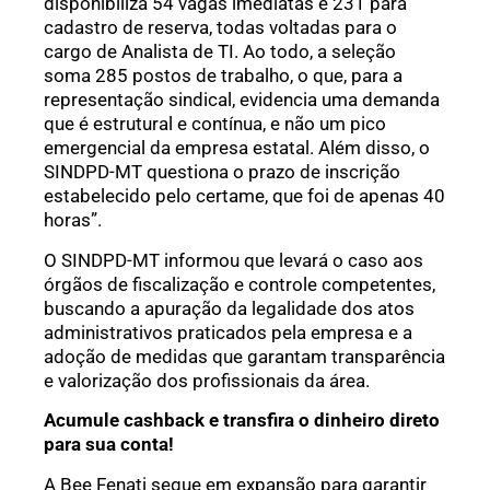
disponibiliza 54 vagas imediatas e 231 para
cadastro de reserva, todas voltadas para o
cargo de Analista de TI. Ao todo, a seleção
soma 285 postos de trabalho, o que, para a
representação sindical, evidencia uma demanda
que é estrutural e contínua, e não um pico
emergencial da empresa estatal. Além disso, o
SINDPD-MT questiona o prazo de inscrição
estabelecido pelo certame, que foi de apenas 40
horas”.
O SINDPD-MT informou que levará o caso aos
órgãos de fiscalização e controle competentes,
buscando a apuração da legalidade dos atos
administrativos praticados pela empresa e a
adoção de medidas que garantam transparência
e valorização dos profissionais da área.
Acumule cashback e transfira o dinheiro direto
para sua conta!
A Bee Fenati segue em expansão para garantir