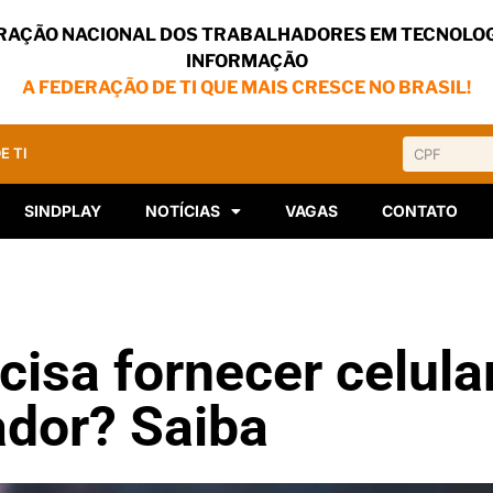
RAÇÃO NACIONAL DOS TRABALHADORES EM TECNOLOG
INFORMAÇÃO
A FEDERAÇÃO DE TI QUE MAIS CRESCE NO BRASIL!
E TI
SINDPLAY
NOTÍCIAS
VAGAS
CONTATO
isa fornecer celula
ador? Saiba