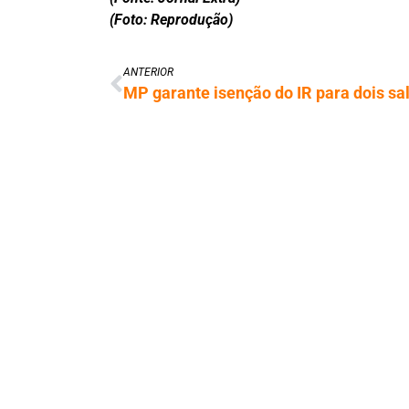
(Foto: Reprodução)
ANTERIOR