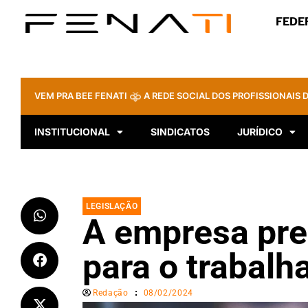
FEDE
VEM PRA BEE FENATI
A REDE SOCIAL DOS PROFISSIONAIS D
INSTITUCIONAL
SINDICATOS
JURÍDICO
LEGISLAÇÃO
A empresa prec
para o trabalh
Redação
08/02/2024