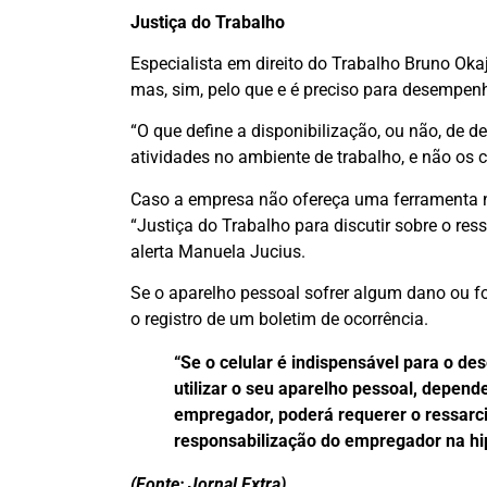
Justiça do Trabalho
Especialista em direito do Trabalho Bruno Oka
mas, sim, pelo que e é preciso para desempen
“O que define a disponibilização, ou não, de
atividades no ambiente de trabalho, e não os c
Caso a empresa não ofereça uma ferramenta ne
“Justiça do Trabalho para discutir sobre o res
alerta Manuela Jucius.
Se o aparelho pessoal sofrer algum dano ou f
o registro de um boletim de ocorrência.
“Se o celular é indispensável para o d
utilizar o seu aparelho pessoal, depen
empregador, poderá requerer o ressarc
responsabilização do empregador na hip
(Fonte: Jornal Extra)