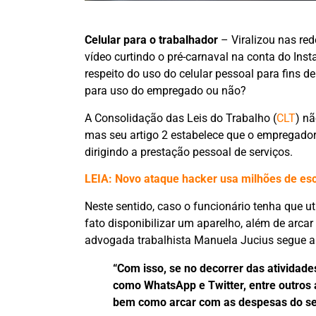
Celular para o trabalhador
– Viralizou nas re
vídeo curtindo o pré-carnaval na conta do Ins
respeito do uso do celular pessoal para fins d
para uso do empregado ou não?
A Consolidação das Leis do Trabalho (
CLT
) nã
mas seu artigo 2 estabelece que o empregador
dirigindo a prestação pessoal de serviços.
LEIA: Novo ataque hacker usa milhões de esc
Neste sentido, caso o funcionário tenha que u
fato disponibilizar um aparelho, além de arcar
advogada trabalhista Manuela Jucius segue a
“Com isso, se no decorrer das atividad
como WhatsApp e Twitter, entre outros
bem como arcar com as despesas do serv