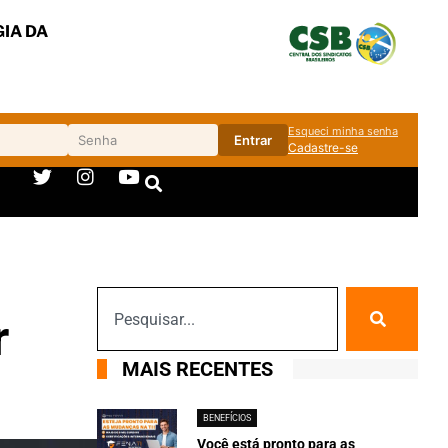
IA DA
Esqueci minha senha
Entrar
Cadastre-se
r
MAIS RECENTES
BENEFÍCIOS
Você está pronto para as