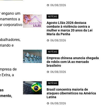
06/08/2026
or engano um
NOTÍCIAS
ionamentos a
Agosto Lilás 2026 destaca
ar corporativo
combate à violência contra a
mulher e marca 20 anos da Lei
Maria da Penha
rabalhadores,
06/08/2026
riando e
NOTÍCIAS
Empresa chinesa anuncia chegada
de robôs com IA ao mercado
brasileiro
empresa de
06/08/2026
 Extra, a
NOTÍCIAS
Brasil concentra maioria de
tas
ataques cibernéticos na América
amento,
Latina
06/08/2026