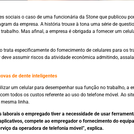
des sociais o caso de uma funcionária da Stone que publicou p
tagram da empresa. A história trouxe à tona uma série de quest
e trabalho. Mas afinal, a empresa é obrigada a fornecer um celul
o trata especificamente do fornecimento de celulares para os t
 deve assumir riscos da atividade econômica admitindo, assala
ovas de dente inteligentes
tilizar um celular para desempenhar sua função no trabalho, a 
 com todos os custos referente ao uso do telefone móvel. Ao site
 mesma linha.
es laborais o empregado tiver a necessidade de usar ferramen
 aplicativos, compete ao empregador o fornecimento do equip
iço da operadora de telefonia móvel”, explica.