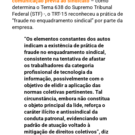
comunicação prévia ao sindicato
– como
determina o Tema 638 do Supremo Tribunal
Federal (STF) -, o TRT-15 reconheceu a prática de
“fraude no enquadramento sindical” por parte da
empresa.
“Os elementos constantes dos autos
indicam a existência de prática de
fraude no enquadramento sindical,
consistente na tentativa de afastar
os trabalhadores da categoria
profissional de tecnologia da
informação, possivelmente com o
objetivo de elidir a aplicação das
normas coletivas pertinentes. Tal
circunstância, embora não constitua
o objeto principal da lide, reforça o
caráter ilícito e antissindical da
conduta patronal, evidenciando um
padrão de atuação voltado à
mitigação de direitos coletivos”, diz