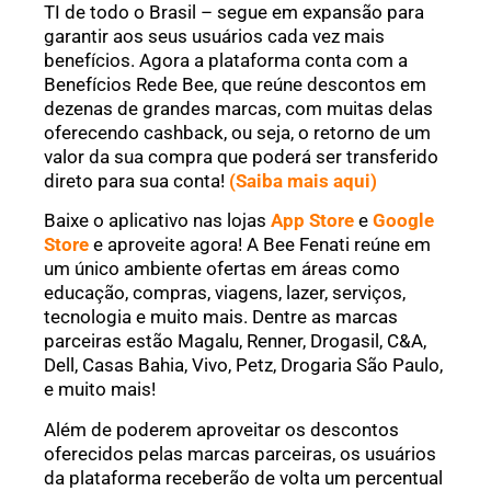
TI de todo o Brasil – segue em expansão para
garantir aos seus usuários cada vez mais
benefícios. Agora a plataforma conta com a
Benefícios Rede Bee, que reúne descontos em
dezenas de grandes marcas, com muitas delas
oferecendo cashback, ou seja, o retorno de um
valor da sua compra que poderá ser transferido
direto para sua conta!
(Saiba mais aqui)
Baixe o aplicativo nas lojas
App Store
e
Google
Store
e aproveite agora! A Bee Fenati reúne em
um único ambiente ofertas em áreas como
educação, compras, viagens, lazer, serviços,
tecnologia e muito mais. Dentre as marcas
parceiras estão Magalu, Renner, Drogasil, C&A,
Dell, Casas Bahia, Vivo, Petz, Drogaria São Paulo,
e muito mais!
Além de poderem aproveitar os descontos
oferecidos pelas marcas parceiras, os usuários
da plataforma receberão de volta um percentual