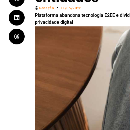
Redação
11/05/2026
Plataforma abandona tecnologia E2EE e divid
privacidade digital