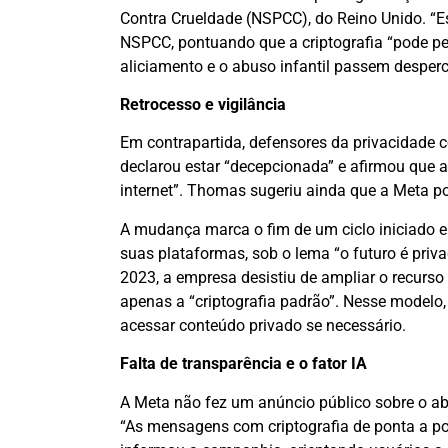
Contra Crueldade (NSPCC), do Reino Unido. “Es
NSPCC, pontuando que a criptografia “pode per
aliciamento e o abuso infantil passem desperc
Retrocesso e vigilância
Em contrapartida, defensores da privacidade
declarou estar “decepcionada” e afirmou que 
internet”. Thomas sugeriu ainda que a Meta p
A mudança marca o fim de um ciclo iniciado 
suas plataformas, sob o lema “o futuro é pr
2023, a empresa desistiu de ampliar o recurso
apenas a “criptografia padrão”. Nesse modelo, 
acessar conteúdo privado se necessário.
Falta de transparência e o fator IA
A Meta não fez um anúncio público sobre o a
“As mensagens com criptografia de ponta a po