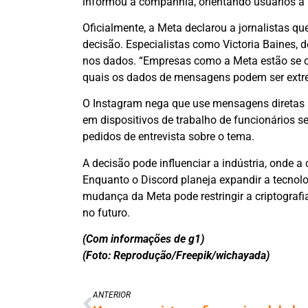
informou a companhia, orientando usuários a
Oficialmente, a Meta declarou a jornalistas q
decisão. Especialistas como Victoria Baines, 
nos dados. “Empresas como a Meta estão se con
quais os dados de mensagens podem ser extre
O Instagram nega que use mensagens diretas p
em dispositivos de trabalho de funcionários s
pedidos de entrevista sobre o tema.
A decisão pode influenciar a indústria, onde 
Enquanto o Discord planeja expandir a tecnolog
mudança da Meta pode restringir a criptograf
no futuro.
(Com informações de g1)
(Foto: Reprodução/Freepik/wichayada)
ANTERIOR