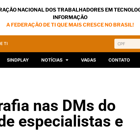
RAÇÃO NACIONAL DOS TRABALHADORES EM TECNOLOG
INFORMAÇÃO
A FEDERAÇÃO DE TI QUE MAIS CRESCE NO BRASIL!
E TI
SINDPLAY
NOTÍCIAS
VAGAS
CONTATO
rafia nas DMs do
de especialistas e