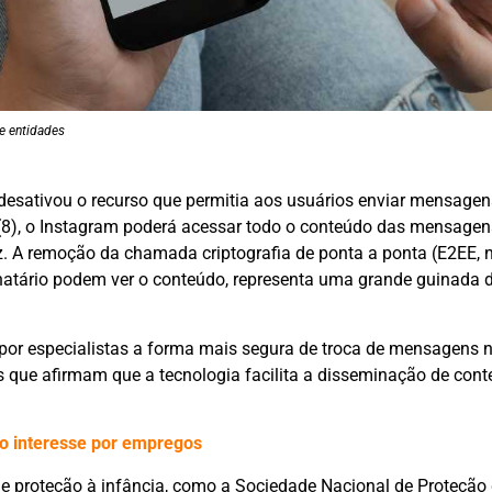
 e entidades
desativou o recurso que permitia aos usuários enviar mensagen
ra (8), o Instagram poderá acessar todo o conteúdo das mensagens
. A remoção da chamada criptografia de ponta a ponta (E2EE, 
inatário podem ver o conteúdo, representa uma grande guinada 
 por especialistas a forma mais segura de troca de mensagens n
os que afirmam que a tecnologia facilita a disseminação de con
no interesse por empregos
e proteção à infância, como a Sociedade Nacional de Proteção 