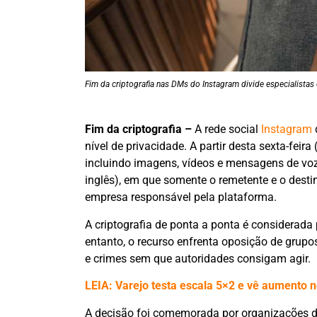
Fim da criptografia nas DMs do Instagram divide especialistas
Fim da criptografia –
A rede social
Instagram
nível de privacidade. A partir desta sexta-fei
incluindo imagens, vídeos e mensagens de voz
inglês), em que somente o remetente e o dest
empresa responsável pela plataforma.
A criptografia de ponta a ponta é considerada
entanto, o recurso enfrenta oposição de grup
e crimes sem que autoridades consigam agir.
LEIA: Varejo testa escala 5×2 e vê aumento 
A decisão foi comemorada por organizações d