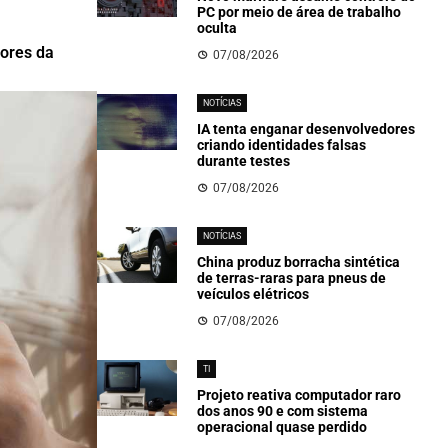
PC por meio de área de trabalho
oculta
sores da
07/08/2026
NOTÍCIAS
IA tenta enganar desenvolvedores
criando identidades falsas
durante testes
07/08/2026
NOTÍCIAS
China produz borracha sintética
de terras-raras para pneus de
veículos elétricos
07/08/2026
TI
Projeto reativa computador raro
dos anos 90 e com sistema
operacional quase perdido