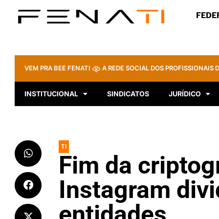
FEDE
VEM PRA BEE FENATI
A REDE SOCIAL DOS PROFISSIONAIS D
INSTITUCIONAL
SINDICATOS
JURÍDICO
TI
Fim da criptog
Instagram divi
entidades