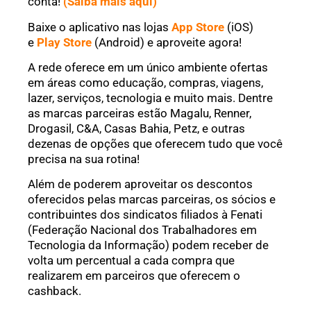
conta!
(Saiba mais aqui)
Baixe o aplicativo nas lojas
App Store
(iOS)
e
Play Store
(Android) e aproveite agora!
A rede oferece em um único ambiente ofertas
em áreas como educação, compras, viagens,
lazer, serviços, tecnologia e muito mais. Dentre
as marcas parceiras estão Magalu, Renner,
Drogasil, C&A, Casas Bahia, Petz, e outras
dezenas de opções que oferecem tudo que você
precisa na sua rotina!
Além de poderem aproveitar os descontos
oferecidos pelas marcas parceiras, os sócios e
contribuintes dos sindicatos filiados à Fenati
(Federação Nacional dos Trabalhadores em
Tecnologia da Informação) podem receber de
volta um percentual a cada compra que
realizarem em parceiros que oferecem o
cashback.