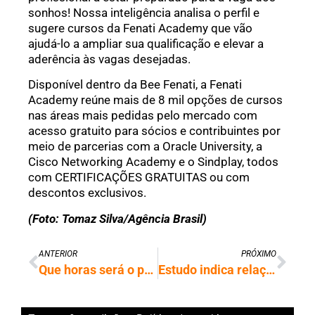
sonhos! Nossa inteligência analisa o perfil e
sugere cursos da Fenati Academy que vão
ajudá-lo a ampliar sua qualificação e elevar a
aderência às vagas desejadas.
Disponível dentro da Bee Fenati, a Fenati
Academy reúne mais de 8 mil opções de cursos
nas áreas mais pedidas pelo mercado com
acesso gratuito para sócios e contribuintes por
meio de parcerias com a Oracle University, a
Cisco Networking Academy e o Sindplay, todos
com CERTIFICAÇÕES GRATUITAS ou com
descontos exclusivos.
(Foto: Tomaz Silva/Agência Brasil)
ANTERIOR
PRÓXIMO
Que horas será o próximo jogo do Brasil na Copa? Confira agenda
Estudo indica relação entre retina e risco de Alzheimer