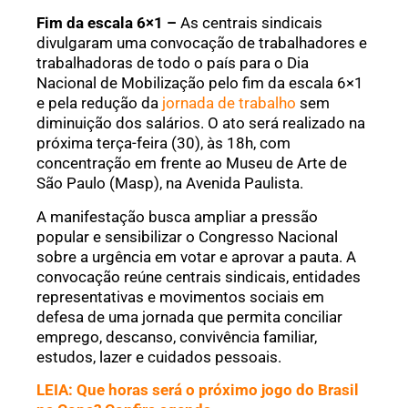
Fim da escala 6×1 –
As centrais sindicais
divulgaram uma convocação de trabalhadores e
trabalhadoras de todo o país para o Dia
Nacional de Mobilização pelo fim da escala 6×1
e pela redução da
jornada de trabalho
sem
diminuição dos salários. O ato será realizado na
próxima terça-feira (30), às 18h, com
concentração em frente ao Museu de Arte de
São Paulo (Masp), na Avenida Paulista.
A manifestação busca ampliar a pressão
popular e sensibilizar o Congresso Nacional
sobre a urgência em votar e aprovar a pauta. A
convocação reúne centrais sindicais, entidades
representativas e movimentos sociais em
defesa de uma jornada que permita conciliar
emprego, descanso, convivência familiar,
estudos, lazer e cuidados pessoais.
LEIA: Que horas será o próximo jogo do Brasil