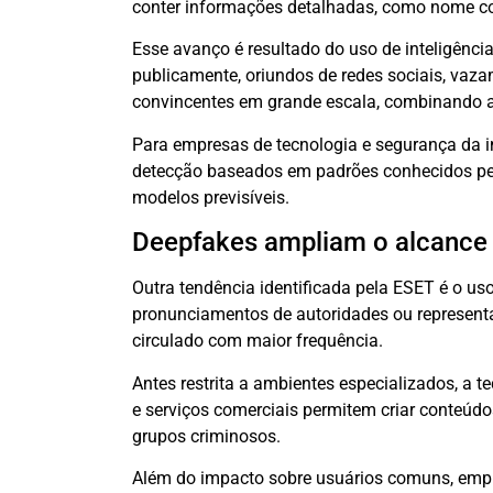
conter informações detalhadas, como nome com
Esse avanço é resultado do uso de inteligência
publicamente, oriundos de redes sociais, vaza
convincentes em grande escala, combinando 
Para empresas de tecnologia e segurança da i
detecção baseados em padrões conhecidos per
modelos previsíveis.
Deepfakes ampliam o alcance
Outra tendência identificada pela ESET é o u
pronunciamentos de autoridades ou represent
circulado com maior frequência.
Antes restrita a ambientes especializados, a 
e serviços comerciais permitem criar conteúdo
grupos criminosos.
Além do impacto sobre usuários comuns, empr