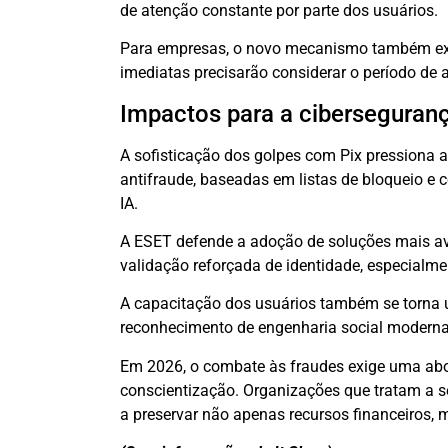
de atenção constante por parte dos usuários.
Para empresas, o novo mecanismo também exi
imediatas precisarão considerar o período de a
Impactos para a ciberseguranç
A sofisticação dos golpes com Pix pressiona a
antifraude, baseadas em listas de bloqueio e
IA.
A ESET defende a adoção de soluções mais av
validação reforçada de identidade, especial
A capacitação dos usuários também se torna u
reconhecimento de engenharia social moderna,
Em 2026, o combate às fraudes exige uma ab
conscientização. Organizações que tratam a 
a preservar não apenas recursos financeiros, 