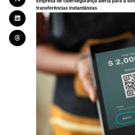
Empresa de cibersegurança alerta para a sof
transferências instantâneas