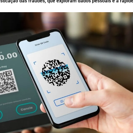
isticação das fraudes, que exploram dados pessoais e a rapid