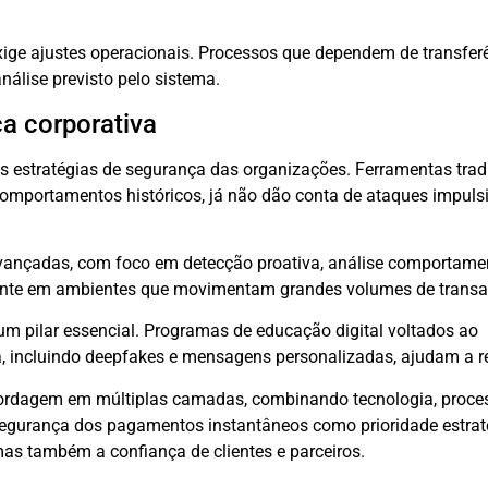
ge ajustes operacionais. Processos que dependem de transfer
nálise previsto pelo sistema.
a corporativa
s estratégias de segurança das organizações. Ferramentas trad
 comportamentos históricos, já não dão conta de ataques impul
ançadas, com foco em detecção proativa, análise comportamen
mente em ambientes que movimentam grandes volumes de transaç
m pilar essencial. Programas de educação digital voltados ao
 incluindo deepfakes e mensagens personalizadas, ajudam a re
ordagem em múltiplas camadas, combinando tecnologia, proce
segurança dos pagamentos instantâneos como prioridade estra
mas também a confiança de clientes e parceiros.