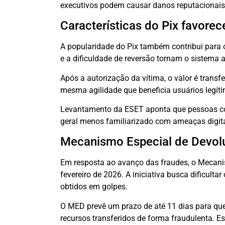
executivos podem causar danos reputacionais e
Características do Pix favore
A popularidade do Pix também contribui para 
e a dificuldade de reversão tornam o sistema a
Após a autorização da vítima, o valor é trans
mesma agilidade que beneficia usuários legít
Levantamento da ESET aponta que pessoas co
geral menos familiarizado com ameaças digitai
Mecanismo Especial de Devolu
Em resposta ao avanço das fraudes, o Mecani
fevereiro de 2026. A iniciativa busca dificult
obtidos em golpes.
O MED prevê um prazo de até 11 dias para que 
recursos transferidos de forma fraudulenta. E