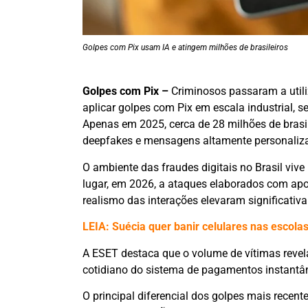
Golpes com Pix usam IA e atingem milhões de brasileiros
Golpes com Pix –
Criminosos passaram a utiliz
aplicar golpes com Pix em escala industrial, 
Apenas em 2025, cerca de 28 milhões de brasil
deepfakes e mensagens altamente personaliz
O ambiente das fraudes digitais no Brasil v
lugar, em 2026, a ataques elaborados com apoi
realismo das interações elevaram significativ
LEIA: Suécia quer banir celulares nas escola
A ESET destaca que o volume de vítimas revela
cotidiano do sistema de pagamentos instantâ
O principal diferencial dos golpes mais recen