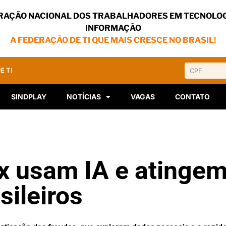
RAÇÃO NACIONAL DOS TRABALHADORES EM TECNOLOG
INFORMAÇÃO
A FEDERAÇÃO DE TI QUE MAIS CRESCE NO BRASIL!
E TI
SINDPLAY
NOTÍCIAS
VAGAS
CONTATO
x usam IA e atinge
sileiros