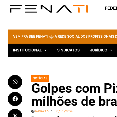
FEDE
VEM PRA BEE FENATI
A REDE SOCIAL DOS PROFISSIONAIS D
INSTITUCIONAL
SINDICATOS
JURÍDICO
NOTÍCIAS
Golpes com Pi
milhões de bra
Redação
30/01/2026