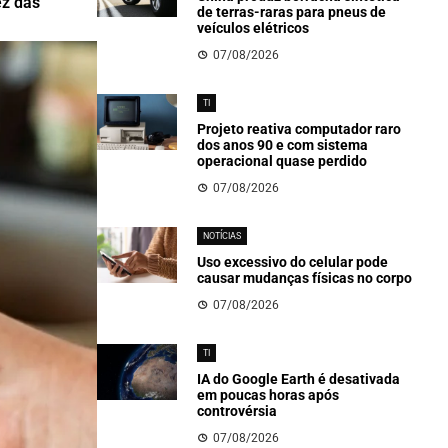
ez das
de terras-raras para pneus de
veículos elétricos
07/08/2026
TI
Projeto reativa computador raro
dos anos 90 e com sistema
operacional quase perdido
07/08/2026
NOTÍCIAS
Uso excessivo do celular pode
causar mudanças físicas no corpo
07/08/2026
TI
IA do Google Earth é desativada
em poucas horas após
controvérsia
07/08/2026