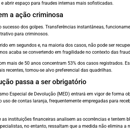
 abrir espaço para fraudes internas mais sofisticadas.
cem a ação criminosa
o sucesso dos golpes. Transferências instantâneas, funcionam
trativo para criminosos.
ferido em segundos e, na maioria dos casos, não pode ser recupe
imos acaba se convertendo em fragilidade no contexto das fraud
m mais de 50 anos concentram 53% dos casos registrados. Es
s recentes, tornou-se alvo preferencial das quadrilhas.
ção passa a ser obrigatório
smo Especial de Devolução (MED) entrará em vigor de forma ob
ar o uso de contas laranja, frequentemente empregadas para receb
as instituições financeiras analisem as ocorrências e tentem b
specialistas, no entanto, ressaltam que a medida não elimina a