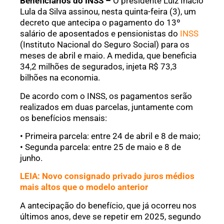
Beneficiários do INSS –
O presidente Luiz Inácio
Lula da Silva assinou, nesta quinta-feira (3), um
decreto que antecipa o pagamento do 13º
salário de aposentados e pensionistas do
INSS
(Instituto Nacional do Seguro Social) para os
meses de abril e maio. A medida, que beneficia
34,2 milhões de segurados, injeta R$ 73,3
bilhões na economia.
De acordo com o INSS, os pagamentos serão
realizados em duas parcelas, juntamente com
os benefícios mensais:
• Primeira parcela: entre 24 de abril e 8 de maio;
• Segunda parcela: entre 25 de maio e 8 de
junho.
LEIA: Novo consignado privado juros médios
mais altos que o modelo anterior
A antecipação do benefício, que já ocorreu nos
últimos anos, deve se repetir em 2025, segundo