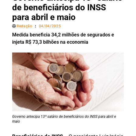
de beneficiários do INSS
para abril e maio
Redação
04/04/2025
Medida beneficia 34,2 milhões de segurados e
injeta R$ 73,3 bilhões na economia
Governo antecipa 13º salário de beneficiários do INSS para abril e
maio