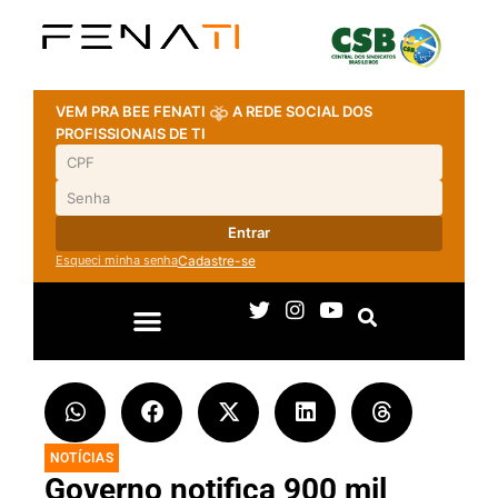
VEM PRA BEE FENATI
A REDE SOCIAL DOS
PROFISSIONAIS DE TI
Entrar
Esqueci minha senha
Cadastre-se
NOTÍCIAS
Governo notifica 900 mil