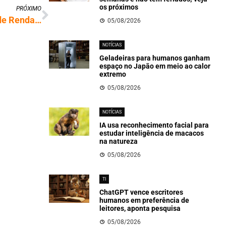
os próximos
PRÓXIMO
Contribuintes já podem enviar o Imposto de Renda 2026; saiba regras
05/08/2026
NOTÍCIAS
Geladeiras para humanos ganham
espaço no Japão em meio ao calor
extremo
05/08/2026
NOTÍCIAS
IA usa reconhecimento facial para
estudar inteligência de macacos
na natureza
05/08/2026
TI
ChatGPT vence escritores
humanos em preferência de
leitores, aponta pesquisa
05/08/2026