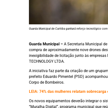
Guarda Municipal de Curitiba ganhará reforço tecnológico com
Guarda Municipal –
A Secretaria Municipal de 
compra de aproximadamente nove drones des
inexigibilidade de licitação junto às empr
TECHNOLOGY LTDA.
A iniciativa faz parte da criação de um grupa
prefeito Eduardo Pimentel (PSD) acompanhou a 
Corpo de Bombeiros.
LEIA: 74% das mulheres relatam sobrecarga 
Os novos equipamentos deverão integrar o s
“Muralha Digital”, programa municipal que re