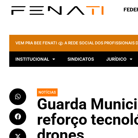
FEDE
VEM PRA BEE FENATI
A REDE SOCIAL DOS PROFISSIONAIS D
INSTITUCIONAL
SINDICATOS
JURÍDICO
NOTÍCIAS
Guarda Munici
reforço tecnol
drones