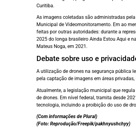
Curitiba.
As imagens coletadas são administradas pela 
Municipal de Videomonitoramento. Em ao meno
feitas por outras autoridades: durante a repre
2025 do longa brasileiro Ainda Estou Aqui e 
Mateus Noga, em 2021.
Debate sobre uso e privacidad
A utilização de drones na segurança pública l
pela captação de imagens em áreas privadas, 
Atualmente, a legislação municipal que regul
de drones. Em nível federal, tramita desde 20
tecnologia, incluindo a proibição do uso de 
(Com informações de Plural)
(Foto: Reprodução/Freepik/pakhnyushchyy)