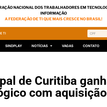
RAÇÃO NACIONAL DOS TRABALHADORES EM TECNOLOG
INFORMAÇÃO
A FEDERAÇÃO DE TI QUE MAIS CRESCE NO BRASIL!
E TI
SINDPLAY
NOTÍCIAS
VAGAS
CONTATO
pal de Curitiba ganh
ógico com aquisição