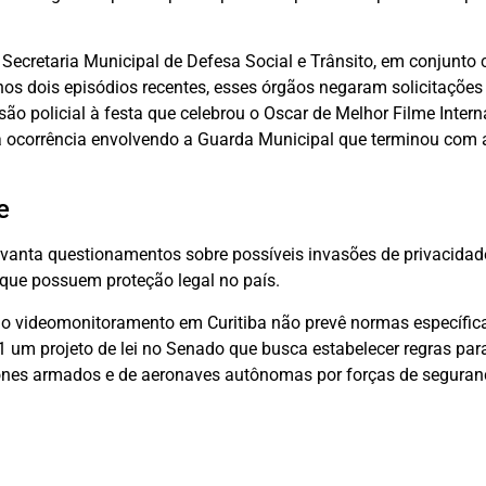
Secretaria Municipal de Defesa Social e Trânsito, em conjunto
s dois episódios recentes, esses órgãos negaram solicitações
ssão policial à festa que celebrou o Oscar de Melhor Filme Intern
na ocorrência envolvendo a Guarda Municipal que terminou com 
e
evanta questionamentos sobre possíveis invasões de privacidad
que possuem proteção legal no país.
a o videomonitoramento em Curitiba não prevê normas específic
21 um projeto de lei no Senado que busca estabelecer regras par
drones armados e de aeronaves autônomas por forças de seguran