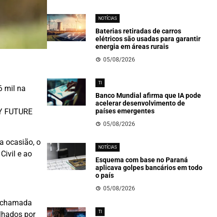
NOTÍCIAS
Baterias retiradas de carros
elétricos são usadas para garantir
energia em áreas rurais
05/08/2026
TI
6 mil na
Banco Mundial afirma que IA pode
acelerar desenvolvimento de
países emergentes
BY FUTURE
05/08/2026
a ocasião, o
NOTÍCIAS
Civil e ao
Esquema com base no Paraná
aplicava golpes bancários em todo
o país
05/08/2026
a chamada
TI
lhados por