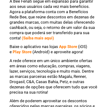
A Bee Fenati segue em expansão para garantir
aos seus usuários cada vez mais benefícios.
Agora a plataforma conta com a Benefícios
Rede Bee, que reúne descontos em dezenas de
grandes marcas, com muitas delas oferecendo
cashback, ou seja, o retorno de um valor da sua
compra que poderá ser transferido para sua
conta!
(Saiba mais aqui)
Baixe o aplicativo nas lojas
App Store
(iOS)
e
Play Store
(Android) e aproveite agora!
A rede oferece em um único ambiente ofertas
em áreas como educação, compras, viagens,
lazer, serviços, tecnologia e muito mais. Dentre
as marcas parceiras estão Magalu, Renner,
Drogasil, C&A, Casas Bahia, Petz, e outras
dezenas de opções que oferecem tudo que você
precisa na sua rotina!
Além de poderem aproveitar os descontos
oferecidos pelas marcas parceiras, os sócios e