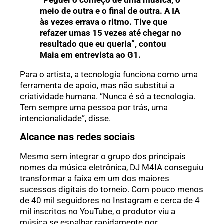
meio de outra e o final de outra. A IA
às vezes errava o ritmo. Tive que
refazer umas 15 vezes até chegar no
resultado que eu queria”, contou
Maia em entrevista ao G1.
Para o artista, a tecnologia funciona como uma
ferramenta de apoio, mas não substitui a
criatividade humana. “Nunca é só a tecnologia.
Tem sempre uma pessoa por trás, uma
intencionalidade”, disse.
Alcance nas redes sociais
Mesmo sem integrar o grupo dos principais
nomes da música eletrônica, DJ M4IA conseguiu
transformar a faixa em um dos maiores
sucessos digitais do torneio. Com pouco menos
de 40 mil seguidores no Instagram e cerca de 4
mil inscritos no YouTube, o produtor viu a
música se espalhar rapidamente por