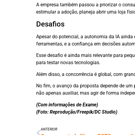
A empresa também passou a priorizar o consum
estimular a adoção, planeja abrir uma loja fís
Desafios
Apesar do potencial, a autonomia da IA ainda 
ferramentas, e a confiança em decisões autom
Esse desafio é ainda mais relevante para pe
para testar novas tecnologias.
Além disso, a concorrência é global, com gra
No fim, o avanço da proposta depende de um pon
não apenas auxiliar, mas agir de forma indepe
(Com informações de Exame)
(Foto: Reprodução/Freepik/DC Studio)
ANTERIOR