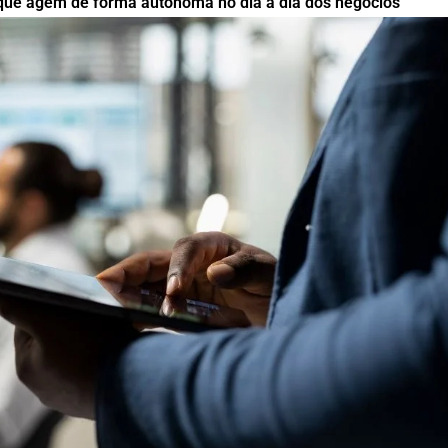
 que agem de forma autônoma no dia a dia dos negócios