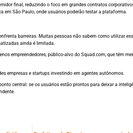
idor final, reduzindo o foco em grandes contratos corporativo
ica em São Paulo, onde usuários poderão testar a plataforma.
enfrenta barreiras. Muitas pessoas não sabem como utilizar es
atizadas ainda é limitada.
quenos empreendedores, público-alvo do Squad.com, que têm m
ndes empresas e startups investindo em agentes autônomos.
to central: se os usuários estão prontos para deixar a inteligên
ndente.