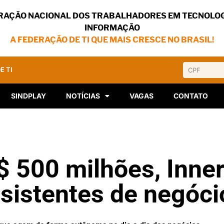
RAÇÃO NACIONAL DOS TRABALHADORES EM TECNOLOG
INFORMAÇÃO
A FEDERAÇÃO DE TI QUE MAIS CRESCE NO BRASIL!
E TI
SINDPLAY
NOTÍCIAS
VAGAS
CONTATO
 500 milhões, Inner
sistentes de negóci