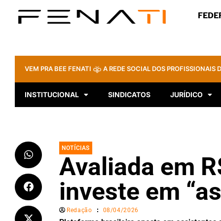
FEDE
VEM PRA BEE FENATI
A REDE SOCIAL DOS PROFISSIONAIS D
INSTITUCIONAL
SINDICATOS
JURÍDICO
NOTÍCIAS
Avaliada em R$
investe em “as
Redação
08/04/2026