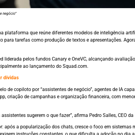
de negócio”
ma plataforma que reúne diferentes modelos de inteligência arti
o para tarefas como produção de textos e apresentações. Agor
d liderada pelos fundos Canary e OneVC, alcançando avaliaçã
incipalmente ao lançamento do Squad.com.
r dívidas
lo de copiloto por “assistentes de negócio”, agentes de IA cap
App, criação de campanhas e organização financeira, com meno
ssistentes sugerem o que fazer”, afirma Pedro Salles, CEO da I
: após a popularização dos chats, cresce o foco em sistemas 
igem instruções constantes, o que dificulta a adoção no dia a 