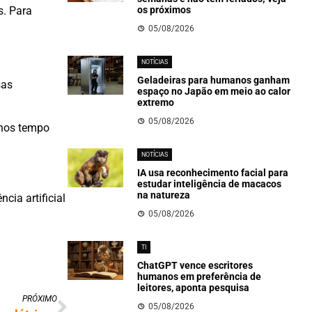
s. Para
os próximos
05/08/2026
NOTÍCIAS
Geladeiras para humanos ganham
sas
espaço no Japão em meio ao calor
extremo
05/08/2026
enos tempo
NOTÍCIAS
IA usa reconhecimento facial para
estudar inteligência de macacos
na natureza
cia artificial
05/08/2026
TI
ChatGPT vence escritores
humanos em preferência de
leitores, aponta pesquisa
PRÓXIMO
05/08/2026