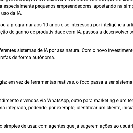
ira especialmente pequenos empreendedores, apostando na simp
uso da IA.
 a programar aos 10 anos e se interessou por inteligência artif
epção de ganho de produtividade com IA, passou a desenvolver s
iferentes sistemas de IA por assinatura. Com o novo investimen
arefas de forma autônoma.
: em vez de ferramentas reativas, o foco passa a ser sistem
endimento e vendas via WhatsApp, outro para marketing e um ter
a integrada, podendo, por exemplo, identificar um cliente, inici
ão simples de usar, com agentes que já sugerem ações ao usuári