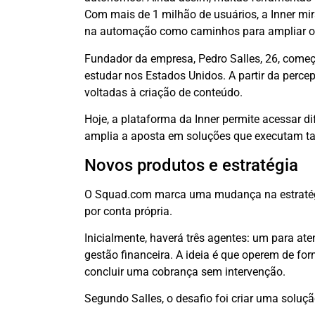
Com mais de 1 milhão de usuários, a Inner m
na automação como caminhos para ampliar o 
Fundador da empresa, Pedro Salles, 26, começou
estudar nos Estados Unidos. A partir da perc
voltadas à criação de conteúdo.
Hoje, a plataforma da Inner permite acessar d
amplia a aposta em soluções que executam t
Novos produtos e estratégia
O Squad.com marca uma mudança na estratégia
por conta própria.
Inicialmente, haverá três agentes: um para at
gestão financeira. A ideia é que operem de form
concluir uma cobrança sem intervenção.
Segundo Salles, o desafio foi criar uma soluç