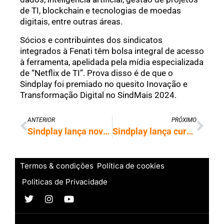
de TI, blockchain e tecnologias de moedas
digitais, entre outras áreas.
Sócios e contribuintes dos sindicatos
integrados à Fenati têm bolsa integral de acesso
à ferramenta, apelidada pela mídia especializada
de “Netflix de TI”. Prova disso é de que o
Sindplay foi premiado no quesito Inovação e
Transformação Digital no SindMais 2024.
ANTERIOR
PRÓXIMO
Sindplay lança novo curso de Back-End para iniciantes
Sindplay lança curso sobre ‘Modelagem de Banco de Dados’
Termos & condições
Política de cookies
Politicas de Privacidade