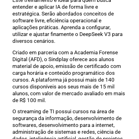
Este treinamento é ideal para quem busca
entender e aplicar IA de forma livre e
estratégica. Serão abordados conceitos de
software livre, eficiência operacional e
aplicações práticas. Aprenda a configurar,
utilizar e ajustar finamente o DeepSeek V3 para
diversos cenários.
Criado em parceria com a Academia Forense
Digital (AFD), o Sindplay oferece aos alunos
material de apoio, emissão de certificado com
carga horária e conteúdo programático dos
cursos. A plataforma já possui mais de 140
cursos disponíveis aos seus mais de 15 mil
alunos, com valor de mercado avaliado em mais
de R$ 100 mil.
O streaming de TI possui cursos na área de
segurança da informação, desenvolvimento de
softwares, desenvolvimento para a internet,
administração de sistemas e redes, ciência de
dados, inteligência artificial, gestão de projetos