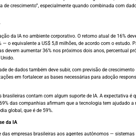
ca de crescimento”, especialmente quando combinada com dad
r
ação da IA no ambiente corporativo. O retorno atual de 16% dev
 — o equivalente a US$ 5,8 milhões, de acordo com o estudo. P
iras devem aumentar 36% nos próximos dois anos, percentual p
Unido.
dade de dados também deve subir, com previsão de crescimento
zações em fortalecer as bases necessárias para adoção respons
 brasileiras contam com algum suporte de IA. A expectativa é 
 69% das companhias afirmam que a tecnologia tem ajudado a r
dia global, que é de 59%.
e da IA
e das empresas brasileiras aos agentes autônomos — sistemas