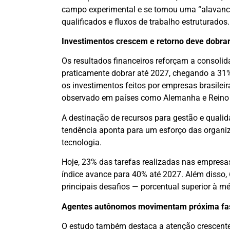
campo experimental e se tornou uma “alavan
qualificados e fluxos de trabalho estruturados.
Investimentos crescem e retorno deve dobra
Os resultados financeiros reforçam a consolid
praticamente dobrar até 2027, chegando a 31%
os investimentos feitos por empresas brasile
observado em países como Alemanha e Reino 
A destinação de recursos para gestão e quali
tendência aponta para um esforço das organi
tecnologia.
Hoje, 23% das tarefas realizadas nas empresas
índice avance para 40% até 2027. Além disso,
principais desafios — porcentual superior à mé
Agentes autônomos movimentam próxima fas
O estudo também destaca a atenção crescent