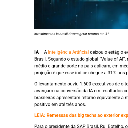
investimentos-ia-brasil-devem-gerar-retorno-ate-31
IA –
A
Inteligência Artificial
deixou o estágio e
Brasil. Segundo o estudo global “Value of AI
médio e grande porte no país aplicam, em médi
projeção é que esse índice chegue a 31% nos 
O levantamento ouviu 1.600 executivos de oit
avançam na conversão da IA em resultados c
brasileiras apresentam retorno equivalente à 
positivo em até três anos.
LEIA: Remessas das big techs ao exterior ex
Para o presidente da SAP Brasil, Rui Botelho,