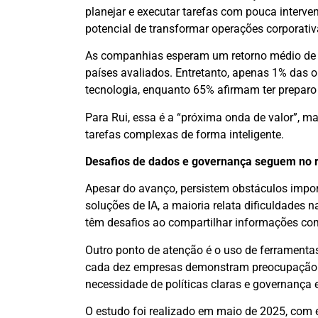
planejar e executar tarefas com pouca interv
potencial de transformar operações corporativ
As companhias esperam um retorno médio de 1
países avaliados. Entretanto, apenas 1% das 
tecnologia, enquanto 65% afirmam ter preparo 
Para Rui, essa é a “próxima onda de valor”, 
tarefas complexas de forma inteligente.
Desafios de dados e governança seguem no 
Apesar do avanço, persistem obstáculos impo
soluções de IA, a maioria relata dificuldades
têm desafios ao compartilhar informações com
Outro ponto de atenção é o uso de ferramentas
cada dez empresas demonstram preocupação c
necessidade de políticas claras e governança 
O estudo foi realizado em maio de 2025, com 