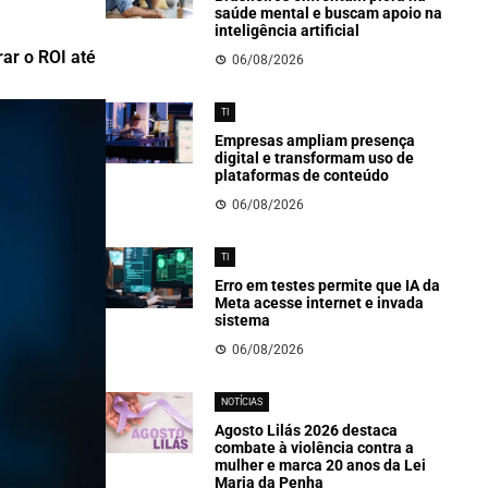
saúde mental e buscam apoio na
inteligência artificial
ar o ROI até
06/08/2026
TI
Empresas ampliam presença
digital e transformam uso de
plataformas de conteúdo
06/08/2026
TI
Erro em testes permite que IA da
Meta acesse internet e invada
sistema
06/08/2026
NOTÍCIAS
Agosto Lilás 2026 destaca
combate à violência contra a
mulher e marca 20 anos da Lei
Maria da Penha