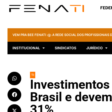
FEDE
VEM PRA BEE FENATI
A REDE SOCIAL DOS PROFISSIONAIS D
INSTITUCIONAL
SINDICATOS
JURÍDICO
TI
Investimentos
Brasil e devem
31%