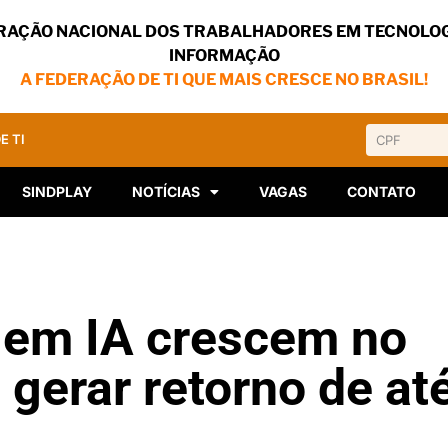
RAÇÃO NACIONAL DOS TRABALHADORES EM TECNOLOG
INFORMAÇÃO
A FEDERAÇÃO DE TI QUE MAIS CRESCE NO BRASIL!
E TI
SINDPLAY
NOTÍCIAS
VAGAS
CONTATO
 em IA crescem no
 gerar retorno de at