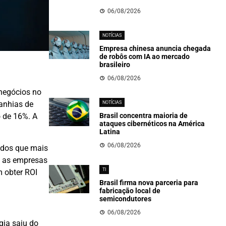
06/08/2026
NOTÍCIAS
Empresa chinesa anuncia chegada
de robôs com IA ao mercado
brasileiro
06/08/2026
 negócios no
anhias de
NOTÍCIAS
Brasil concentra maioria de
o de 16%. A
ataques cibernéticos na América
Latina
06/08/2026
ados que mais
, as empresas
TI
m obter ROI
Brasil firma nova parceria para
fabricação local de
semicondutores
06/08/2026
gia saiu do