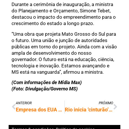
Durante a cerimônia de inauguração, a ministra
do Planejamento e Orçamento, Simone Tebet,
destacou o impacto do empreendimento para o
crescimento do estado a longo prazo.
“Uma obra que projeta Mato Grosso do Sul para
o futuro. Uma união e junção de autoridades
públicas em torno do projeto. Ainda com a visão
ampla de desenvolvimento do nosso
governador. O futuro está na educação, ciência,
tecnologia e inovação. Estamos avançando e
MS está na vanguarda”, afirmou a ministra.
(Com informações de Mídia Max)
(Foto: Divulgação/Governo MS)
ANTERIOR
PRÓXIMO
Empresa dos EUA cria ‘soldado robô’ capaz de atuar em missões militares
Rio inicia ‘cinturão’ tecnológico para monitorar veículos em tempo real