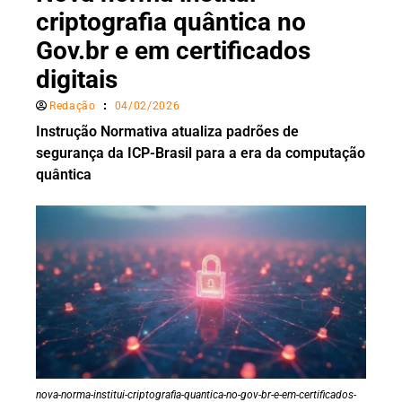
criptografia quântica no
Gov.br e em certificados
digitais
Redação
04/02/2026
Instrução Normativa atualiza padrões de
segurança da ICP-Brasil para a era da computação
quântica
nova-norma-institui-criptografia-quantica-no-gov-br-e-em-certificados-