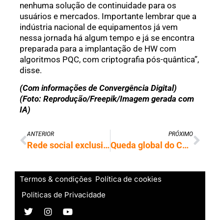
nenhuma solução de continuidade para os
usuários e mercados. Importante lembrar que a
indústria nacional de equipamentos já vem
nessa jornada há algum tempo e já se encontra
preparada para a implantação de HW com
algoritmos PQC, com criptografia pós-quântica”,
disse.
(Com informações de Convergência Digital)
(Foto: Reprodução/Freepik/Imagem gerada com
IA)
ANTERIOR
PRÓXIMO
Rede social exclusiva para agentes de IA tem 20% de mensagens contra humanos
Queda global do ChatGPT expõe fragilidade de serviços críticos de inteligência artificial
Termos & condições
Política de cookies
Politicas de Privacidade