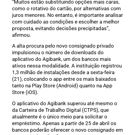
“Muitos estão substituindo opções mais caras,
como o rotativo do cartão, por alternativas com
juros menores. No entanto, é importante analisar
com cuidado as condições e escolher a melhor
proposta, evitando decisões precipitadas”,
afirmou.
A alta procura pelo novo consignado privado
impulsionou o número de downloads do
aplicativo do Agibank, um dos bancos mais
ativos nessa modalidade. A instituição registrou
1,3 milhão de instalações desde a sexta-feira
(21), colocando o app entre os mais baixados
tanto na Play Store (Android) quanto na App
Store (iOS).
O aplicativo do Agibank superou até mesmo o
da Carteira de Trabalho Digital (CTPS), que
atualmente é o único meio para solicitar o
empréstimo. Apenas a partir de 25 de abril os
bancos poderão oferecer o novo consignado em