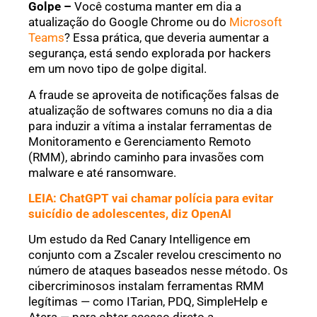
Golpe –
Você costuma manter em dia a
atualização do Google Chrome ou do
Microsoft
Teams
? Essa prática, que deveria aumentar a
segurança, está sendo explorada por hackers
em um novo tipo de golpe digital.
A fraude se aproveita de notificações falsas de
atualização de softwares comuns no dia a dia
para induzir a vítima a instalar ferramentas de
Monitoramento e Gerenciamento Remoto
(RMM), abrindo caminho para invasões com
malware e até ransomware.
LEIA: ChatGPT vai chamar polícia para evitar
suicídio de adolescentes, diz OpenAI
Um estudo da Red Canary Intelligence em
conjunto com a Zscaler revelou crescimento no
número de ataques baseados nesse método. Os
cibercriminosos instalam ferramentas RMM
legítimas — como ITarian, PDQ, SimpleHelp e