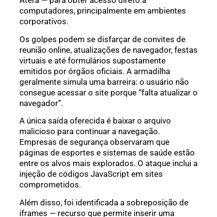
Atera — para obter acesso direto a
computadores, principalmente em ambientes
corporativos.
Os golpes podem se disfarçar de convites de
reunião online, atualizações de navegador, festas
virtuais e até formulários supostamente
emitidos por órgãos oficiais. A armadilha
geralmente simula uma barreira: o usuário não
consegue acessar o site porque “falta atualizar o
navegador”.
A única saída oferecida é baixar o arquivo
malicioso para continuar a navegação.
Empresas de segurança observaram que
páginas de esportes e sistemas de saúde estão
entre os alvos mais explorados. O ataque inclui a
injeção de códigos JavaScript em sites
comprometidos.
Além disso, foi identificada a sobreposição de
iframes — recurso que permite inserir uma