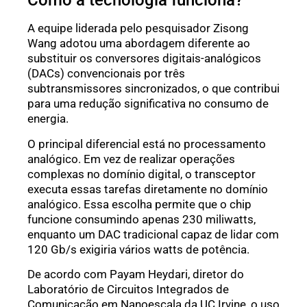
Como a tecnologia funciona?
A equipe liderada pelo pesquisador Zisong
Wang adotou uma abordagem diferente ao
substituir os conversores digitais-analógicos
(DACs) convencionais por três
subtransmissores sincronizados, o que contribui
para uma redução significativa no consumo de
energia.
O principal diferencial está no processamento
analógico. Em vez de realizar operações
complexas no domínio digital, o transceptor
executa essas tarefas diretamente no domínio
analógico. Essa escolha permite que o chip
funcione consumindo apenas 230 miliwatts,
enquanto um DAC tradicional capaz de lidar com
120 Gb/s exigiria vários watts de potência.
De acordo com Payam Heydari, diretor do
Laboratório de Circuitos Integrados de
Comunicação em Nanoescala da UC Irvine, o uso