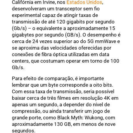
Califórnia em Irvine, nos
Estados Unidos
,
desenvolveram um transceptor sem fio
experimental capaz de atingir taxas de
transmissão de até 120 gigabits por segundo
(Gb/s) – o equivalente a aproximadamente 15
gigabytes por segundo (GB/s). O desempenho é
cerca de 24 vezes superior ao do 5G mmWave e
se aproxima das velocidades oferecidas por
conexões de fibra óptica utilizadas em data
centers, que costumam operar em torno de 100
Gb/s.
Para efeito de comparação, é importante
lembrar que um byte corresponde a oito bits.
Com essa taxa de transmissão, seria possível
baixar cerca de três filmes em resolução 4K em
apenas um segundo, a depender do nível de
compressão, ou ainda transferir um jogo de
grande porte, como Black Myth: Wukong, com
aproximadamente 130 GB, em menos de nove
segundos.